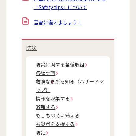
「Safety tips」について
雪害に備えましょう！
防災
防災に関する各種取組
各種計画
危険な個所を知る（ハザードマ
ップ）
情報を収集する
避難する
もしもの時に備える
被災者を支援する
防犯