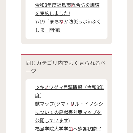
令和8年度福島市総合防災訓練
を実施しました!
7/19「まちなか防災ラボinふく
しま」開催!
同じカテゴリ内で
よく見られるペ
ージ
ツキノワグマ目撃情報（令和8年
度）
獣マップ(クマ・サル・イノシシ
についての鳥獣害対策マップを
公開しています)
福島学院大学学生へ感謝状贈呈