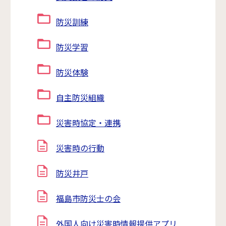
防災訓練
防災学習
防災体験
自主防災組織
災害時協定・連携
災害時の行動
防災井戸
福島市防災士の会
外国人向け災害時情報提供アプリ