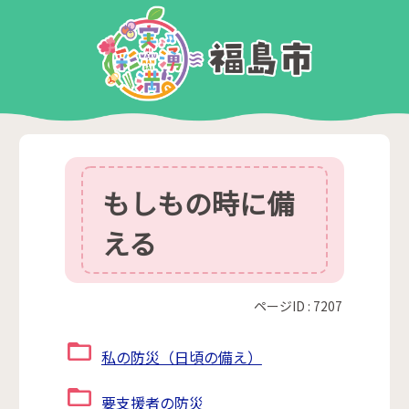
もしもの時に備
える
ページID :
7207
私の防災（日頃の備え）
要支援者の防災