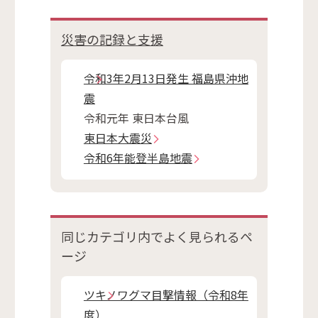
災害の記録と支援
令和3年2月13日発生 福島県沖地
震
令和元年 東日本台風
東日本大震災
令和6年能登半島地震
同じカテゴリ内で
よく見られるペ
ージ
ツキノワグマ目撃情報（令和8年
度）