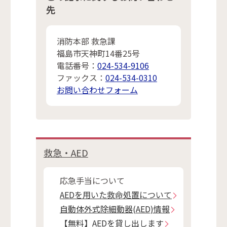
先
消防本部 救急課
福島市天神町14番25号
電話番号：
024-534-9106
ファックス：
024-534-0310
お問い合わせフォーム
救急・AED
応急手当について
AEDを用いた救命処置について
自動体外式除細動器(AED)情報
【無料】AEDを貸し出します