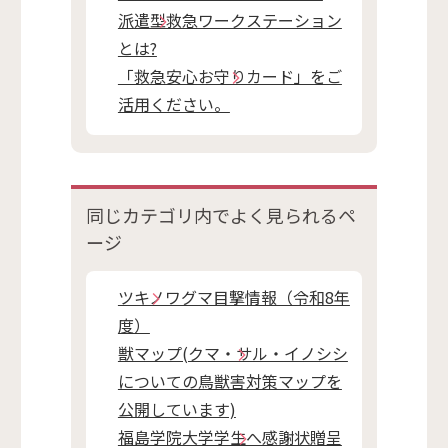
派遣型救急ワークステーション
とは?
「救急安心お守りカード」をご
活用ください。
同じカテゴリ内で
よく見られるペ
ージ
ツキノワグマ目撃情報（令和8年
度）
獣マップ(クマ・サル・イノシシ
についての鳥獣害対策マップを
公開しています)
福島学院大学学生へ感謝状贈呈