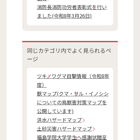
消防長消防功労者表彰式を行い
ました(令和8年3月26日)
同じカテゴリ内で
よく見られるペ
ージ
ツキノワグマ目撃情報（令和8年
度）
獣マップ(クマ・サル・イノシシ
についての鳥獣害対策マップを
公開しています)
洪水ハザードマップ
土砂災害ハザードマップ
福島学院大学学生へ感謝状贈呈