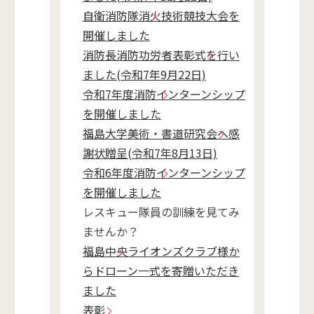
自衛消防隊消火技術競技大会を
開催しました
消防長消防功労者表彰式を行い
ました(令和7年9月22日)
令和7年度消防インターンシップ
を開催しました
福島大学美術・書道研究会へ感
謝状贈呈(令和7年8月13日)
令和6年度消防インターンシップ
を開催しました
レスキュー隊員の訓練を見てみ
ませんか？
福島中央ライオンズクラブ様か
らドローン一式を寄贈いただき
ました
表彰