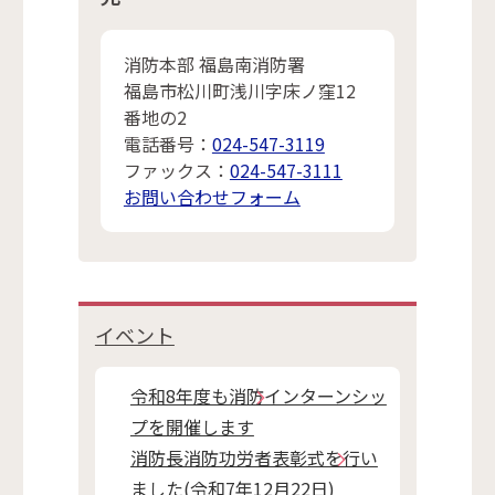
消防本部 福島南消防署
福島市松川町浅川字床ノ窪12
番地の2
電話番号：
024-547-3119
ファックス：
024-547-3111
お問い合わせフォーム
イベント
令和8年度も消防インターンシッ
プを開催します
消防長消防功労者表彰式を行い
ました(令和7年12月22日)