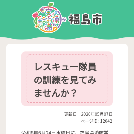
レスキュー隊員
の訓練を見てみ
ませんか？
更新日：2026年05月07日
ページID :
12042
令和8年6月24日水曜日に、福島県消防学