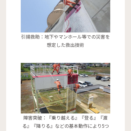
引揚救助：地下やマンホール等での災害を
想定した救出技術
障害突破：『乗り越える』『登る』『渡
る』『降りる』などの基本動作により5つ