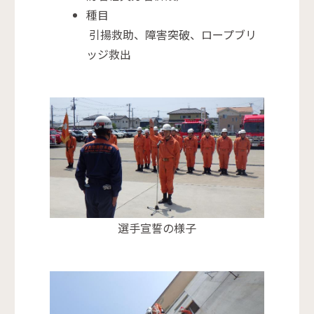
種目
引揚救助、障害突破、ロープブリ
ッジ救出
選手宣誓の様子