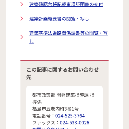
建築確認台帳記載事項証明書の交付
建築計画概要書の閲覧・写し
建築基準法道路関係調書等の閲覧・写
し
この記事に関するお問い合わせ
先
都市政策部 開発建築指導課 指
導係
福島市五老内町3番1号
電話番号：
024-525-3764
ファックス：
024-533-0026