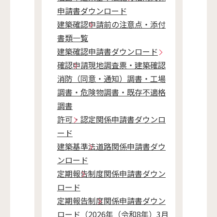
申請書ダウンロード
建築確認申請前の注意点・添付
書類一覧
建築確認申請書ダウンロード
確認申請現地調査票・建築確認
消防（同意・通知）調書・工場
調書・危険物調書・既存不適格
調書
許可・認定関係申請書ダウンロ
ード
建築基準法道路関係申請書ダウ
ンロード
定期報告制度関係申請書ダウン
ロード
定期報告制度関係申請書ダウン
ロード（2026年（令和8年）3月