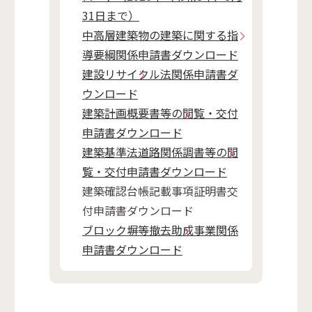
31日まで）
中高層建築物の建築に関する指
導要綱関係申請書ダウンロード
建設リサイクル法関係申請書ダ
ウンロード
建築計画概要書等の閲覧・交付
申請書ダウンロード
建築基準法道路関係調書等の閲
覧・交付申請書ダウンロード
建築確認台帳記載事項証明書交
付申請書ダウンロード
ブロック塀等撤去助成事業関係
申請書ダウンロード