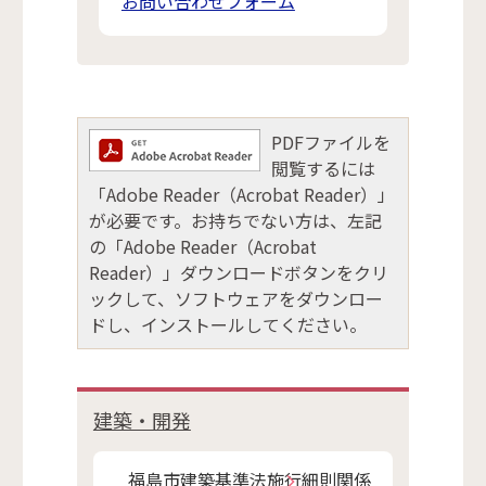
お問い合わせフォーム
PDFファイルを
閲覧するには
「Adobe Reader（Acrobat Reader）」
が必要です。お持ちでない方は、左記
の「Adobe Reader（Acrobat
Reader）」ダウンロードボタンをクリ
ックして、ソフトウェアをダウンロー
ドし、インストールしてください。
建築・開発
福島市建築基準法施行細則関係