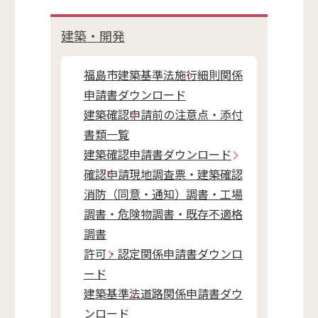
建築・開発
福島市建築基準法施行細則関係
申請書ダウンロード
建築確認申請前の注意点・添付
書類一覧
建築確認申請書ダウンロード
確認申請現地調査票・建築確認
消防（同意・通知）調書・工場
調書・危険物調書・既存不適格
調書
許可・認定関係申請書ダウンロ
ード
建築基準法道路関係申請書ダウ
ンロード