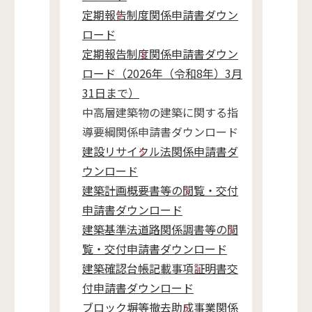
定期報告制度関係申請書ダウン
ロード
定期報告制度関係申請書ダウン
ロード（2026年（令和8年）3月
31日まで）
中高層建築物の建築に関する指
導要綱関係申請書ダウンロード
建設リサイクル法関係申請書ダ
ウンロード
建築計画概要書等の閲覧・交付
申請書ダウンロード
建築基準法道路関係調書等の閲
覧・交付申請書ダウンロード
建築確認台帳記載事項証明書交
付申請書ダウンロード
ブロック塀等撤去助成事業関係