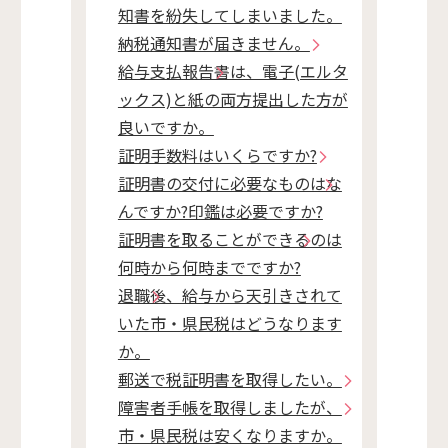
知書を紛失してしまいました。
納税通知書が届きません。
給与支払報告書は、電子(エルタ
ックス)と紙の両方提出した方が
良いですか。
証明手数料はいくらですか?
証明書の交付に必要なものはな
んですか?印鑑は必要ですか?
証明書を取ることができるのは
何時から何時までですか?
退職後、給与から天引きされて
いた市・県民税はどうなります
か。
郵送で税証明書を取得したい。
障害者手帳を取得しましたが、
市・県民税は安くなりますか。