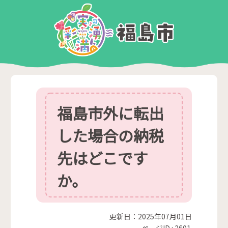
福島市外に転出
した場合の納税
先はどこです
か。
更新日：2025年07月01日
ページID :
2601