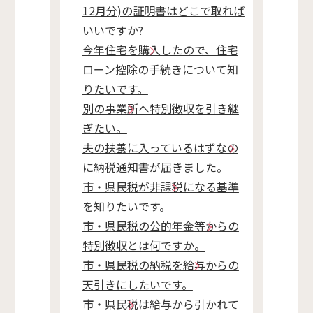
12月分)の証明書はどこで取れば
いいですか?
今年住宅を購入したので、住宅
ローン控除の手続きについて知
りたいです。
別の事業所へ特別徴収を引き継
ぎたい。
夫の扶養に入っているはずなの
に納税通知書が届きました。
市・県民税が非課税になる基準
を知りたいです。
市・県民税の公的年金等からの
特別徴収とは何ですか。
市・県民税の納税を給与からの
天引きにしたいです。
市・県民税は給与から引かれて