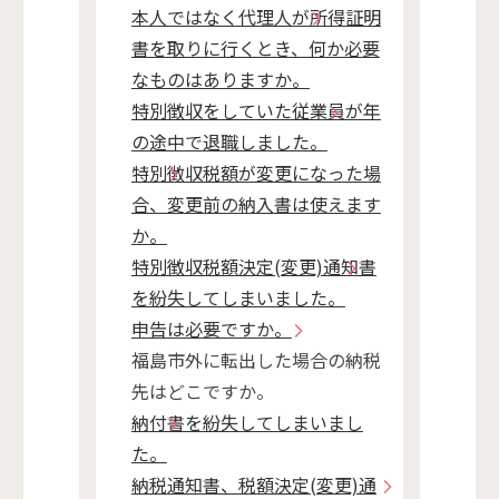
本人ではなく代理人が所得証明
書を取りに行くとき、何か必要
なものはありますか。
特別徴収をしていた従業員が年
の途中で退職しました。
特別徴収税額が変更になった場
合、変更前の納入書は使えます
か。
特別徴収税額決定(変更)通知書
を紛失してしまいました。
申告は必要ですか。
福島市外に転出した場合の納税
先はどこですか。
納付書を紛失してしまいまし
た。
納税通知書、税額決定(変更)通