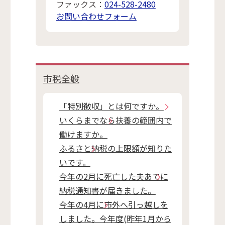
ファックス：
024-528-2480
お問い合わせフォーム
市税全般
「特別徴収」とは何ですか。
いくらまでなら扶養の範囲内で
働けますか。
ふるさと納税の上限額が知りた
いです。
今年の2月に死亡した夫あてに
納税通知書が届きました。
今年の4月に市外へ引っ越しを
しました。今年度(昨年1月から