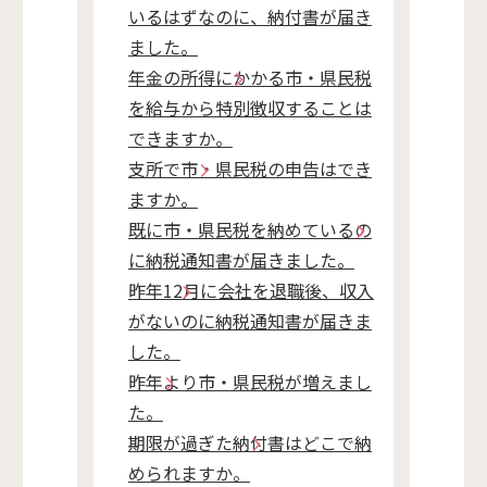
いるはずなのに、納付書が届き
ました。
年金の所得にかかる市・県民税
を給与から特別徴収することは
できますか。
支所で市・県民税の申告はでき
ますか。
既に市・県民税を納めているの
に納税通知書が届きました。
昨年12月に会社を退職後、収入
がないのに納税通知書が届きま
した。
昨年より市・県民税が増えまし
た。
期限が過ぎた納付書はどこで納
められますか。