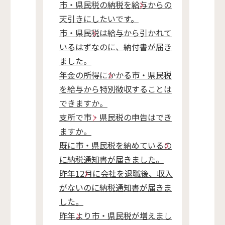
市・県民税の納税を給与からの
天引きにしたいです。
市・県民税は給与から引かれて
いるはずなのに、納付書が届き
ました。
年金の所得にかかる市・県民税
を給与から特別徴収することは
できますか。
支所で市・県民税の申告はでき
ますか。
既に市・県民税を納めているの
に納税通知書が届きました。
昨年12月に会社を退職後、収入
がないのに納税通知書が届きま
した。
昨年より市・県民税が増えまし