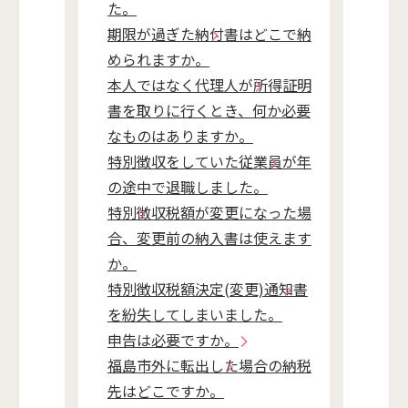
た。
期限が過ぎた納付書はどこで納
められますか。
本人ではなく代理人が所得証明
書を取りに行くとき、何か必要
なものはありますか。
特別徴収をしていた従業員が年
の途中で退職しました。
特別徴収税額が変更になった場
合、変更前の納入書は使えます
か。
特別徴収税額決定(変更)通知書
を紛失してしまいました。
申告は必要ですか。
福島市外に転出した場合の納税
先はどこですか。