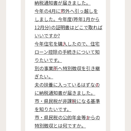
納税通知書が届きました。
今年の4月に市外へ引っ越しを
しました。今年度(昨年1月から
12月分)の証明書はどこで取れば
いいですか?
今年住宅を購入したので、住宅
ローン控除の手続きについて知
りたいです。
別の事業所へ特別徴収を引き継
ぎたい。
夫の扶養に入っているはずなの
に納税通知書が届きました。
市・県民税が非課税になる基準
を知りたいです。
市・県民税の公的年金等からの
特別徴収とは何ですか。