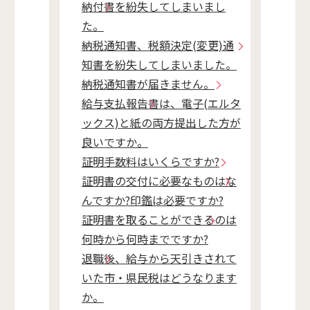
納付書を紛失してしまいまし
た。
納税通知書、税額決定(変更)通
知書を紛失してしまいました。
納税通知書が届きません。
給与支払報告書は、電子(エルタ
ックス)と紙の両方提出した方が
良いですか。
証明手数料はいくらですか?
証明書の交付に必要なものはな
んですか?印鑑は必要ですか?
証明書を取ることができるのは
何時から何時までですか?
退職後、給与から天引きされて
いた市・県民税はどうなります
か。