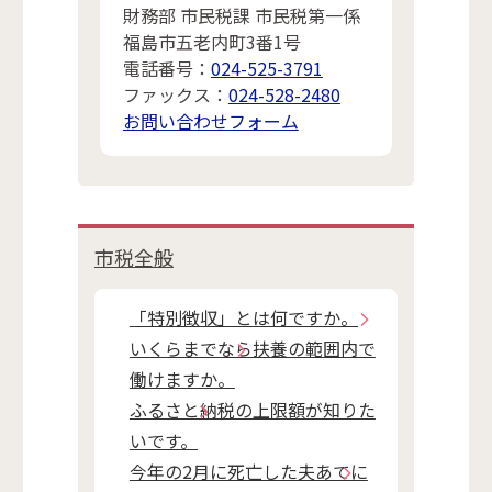
財務部 市民税課 市民税第一係
福島市五老内町3番1号
電話番号：
024-525-3791
ファックス：
024-528-2480
お問い合わせフォーム
市税全般
「特別徴収」とは何ですか。
いくらまでなら扶養の範囲内で
働けますか。
ふるさと納税の上限額が知りた
いです。
今年の2月に死亡した夫あてに