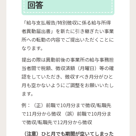
回答
「給与支払報告/特別徴収に係る給与所得
者異動届出書」を新たに引き継ぎたい事業
所への転勤の内容でご提出いただくことに
なります。
提出の際は異動前後の事業所の給与事務担
当者間で税額、徴収済額（月曜日）等の確
認をしていただき、徴収すべき月分がひと
月も空かないようにご調整をお願いいたし
ます。
例：（正）前職で10月分まで徴収/転職先
で11月分から徴収 （誤）前職で10月分ま
で徴収/転職先で12月分から徴収
（注意）ひと月でも期間が空いてしまった