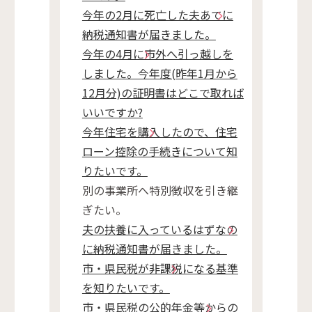
今年の2月に死亡した夫あてに
納税通知書が届きました。
今年の4月に市外へ引っ越しを
しました。今年度(昨年1月から
12月分)の証明書はどこで取れば
いいですか?
今年住宅を購入したので、住宅
ローン控除の手続きについて知
りたいです。
別の事業所へ特別徴収を引き継
ぎたい。
夫の扶養に入っているはずなの
に納税通知書が届きました。
市・県民税が非課税になる基準
を知りたいです。
市・県民税の公的年金等からの