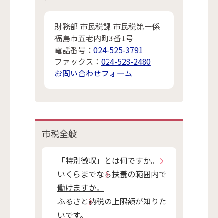
財務部 市民税課 市民税第一係
福島市五老内町3番1号
電話番号：
024-525-3791
ファックス：
024-528-2480
お問い合わせフォーム
市税全般
「特別徴収」とは何ですか。
いくらまでなら扶養の範囲内で
働けますか。
ふるさと納税の上限額が知りた
いです。