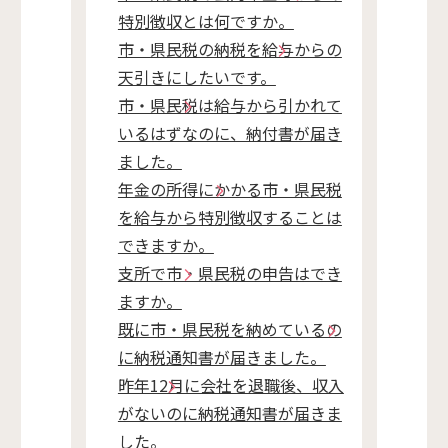
特別徴収とは何ですか。
市・県民税の納税を給与からの
天引きにしたいです。
市・県民税は給与から引かれて
いるはずなのに、納付書が届き
ました。
年金の所得にかかる市・県民税
を給与から特別徴収することは
できますか。
支所で市・県民税の申告はでき
ますか。
既に市・県民税を納めているの
に納税通知書が届きました。
昨年12月に会社を退職後、収入
がないのに納税通知書が届きま
した。