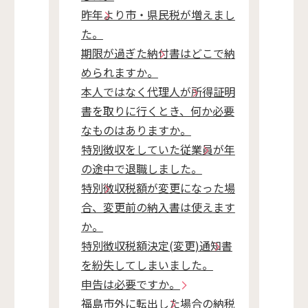
昨年より市・県民税が増えまし
た。
期限が過ぎた納付書はどこで納
められますか。
本人ではなく代理人が所得証明
書を取りに行くとき、何か必要
なものはありますか。
特別徴収をしていた従業員が年
の途中で退職しました。
特別徴収税額が変更になった場
合、変更前の納入書は使えます
か。
特別徴収税額決定(変更)通知書
を紛失してしまいました。
申告は必要ですか。
福島市外に転出した場合の納税