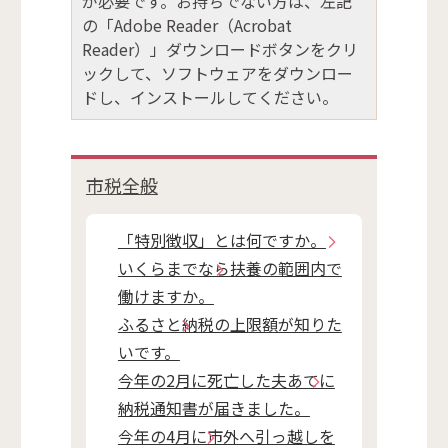
が必要です。お持ちでない方は、左記
の「Adobe Reader（Acrobat
Reader）」ダウンロードボタンをクリ
ックして、ソフトウェアをダウンロー
ドし、インストールしてください。
市税全般
「特別徴収」とは何ですか。
いくらまでなら扶養の範囲内で
働けますか。
ふるさと納税の上限額が知りた
いです。
今年の2月に死亡した夫あてに
納税通知書が届きました。
今年の4月に市外へ引っ越しを