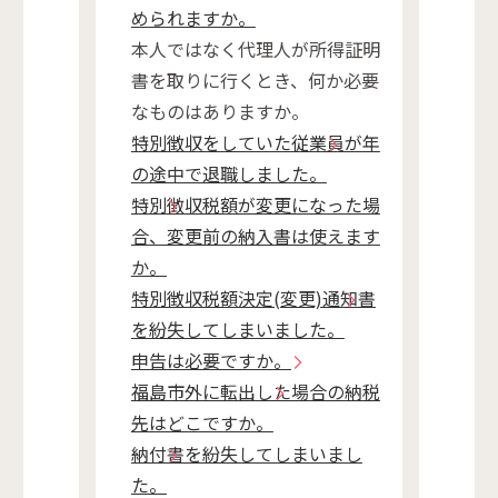
められますか。
本人ではなく代理人が所得証明
書を取りに行くとき、何か必要
なものはありますか。
特別徴収をしていた従業員が年
の途中で退職しました。
特別徴収税額が変更になった場
合、変更前の納入書は使えます
か。
特別徴収税額決定(変更)通知書
を紛失してしまいました。
申告は必要ですか。
福島市外に転出した場合の納税
先はどこですか。
納付書を紛失してしまいまし
た。