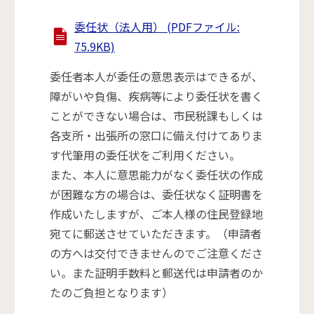
委任状（法人用） (PDFファイル:
75.9KB)
委任者本人が委任の意思表示はできるが、
障がいや負傷、疾病等により委任状を書く
ことができない場合は、市民税課もしくは
各支所・出張所の窓口に備え付けてありま
す代筆用の委任状をご利用ください。
また、本人に意思能力がなく委任状の作成
が困難な方の場合は、委任状なく証明書を
作成いたしますが、ご本人様の住民登録地
宛てに郵送させていただきます。（申請者
の方へは交付できませんのでご注意くださ
い。また証明手数料と郵送代は申請者のか
たのご負担となります）