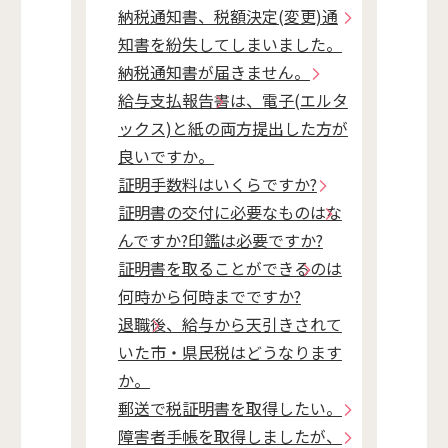
納税通知書、税額決定(変更)通
知書を紛失してしまいました。
納税通知書が届きません。
給与支払報告書は、電子(エルタ
ックス)と紙の両方提出した方が
良いですか。
証明手数料はいくらですか?
証明書の交付に必要なものはな
んですか?印鑑は必要ですか?
証明書を取ることができるのは
何時から何時までですか?
退職後、給与から天引きされて
いた市・県民税はどうなります
か。
郵送で税証明書を取得したい。
障害者手帳を取得しましたが、