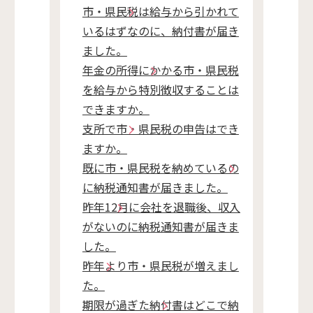
市・県民税は給与から引かれて
いるはずなのに、納付書が届き
ました。
年金の所得にかかる市・県民税
を給与から特別徴収することは
できますか。
支所で市・県民税の申告はでき
ますか。
既に市・県民税を納めているの
に納税通知書が届きました。
昨年12月に会社を退職後、収入
がないのに納税通知書が届きま
した。
昨年より市・県民税が増えまし
た。
期限が過ぎた納付書はどこで納