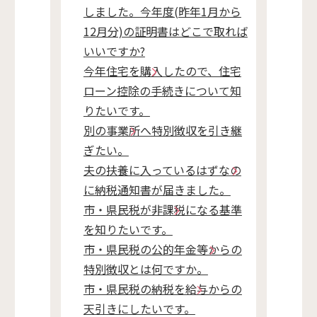
しました。今年度(昨年1月から
12月分)の証明書はどこで取れば
いいですか?
今年住宅を購入したので、住宅
ローン控除の手続きについて知
りたいです。
別の事業所へ特別徴収を引き継
ぎたい。
夫の扶養に入っているはずなの
に納税通知書が届きました。
市・県民税が非課税になる基準
を知りたいです。
市・県民税の公的年金等からの
特別徴収とは何ですか。
市・県民税の納税を給与からの
天引きにしたいです。