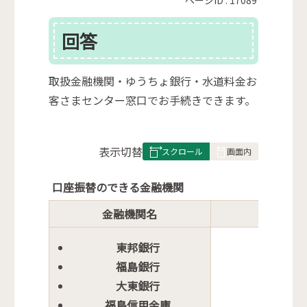
回答
取扱金融機関・ゆうちょ銀行・水道料金お
客さまセンター窓口でお手続きできます。
表
表示切替
組
み
口座振替のできる金融機関
の
金融機関名
取扱店
東邦銀行
福島銀行
大東銀行
福島信用金庫