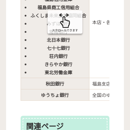
福島県商工信用組合
ふくしま未来農業協同組合
本店・各支店
みずほ銀行
スクロールできます
常陽銀行
北日本銀行
七十七銀行
荘内銀行
きらやか銀行
東北労働金庫
秋田銀行
福島支店
ゆうちょ銀行
全国のゆうちょ銀
関連ページ