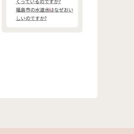
くっているのですか?
福島市の水道水はなぜおい
しいのですか?