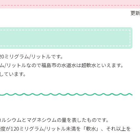
更新
0ミリグラム/リットルです。
ラム/リットルなので福島市の水道水は超軟水といえます。
しています。
カルシウムとマグネシウムの量を表したものです。
度が120ミリグラム/リットル未満を「軟水」、それ以上を