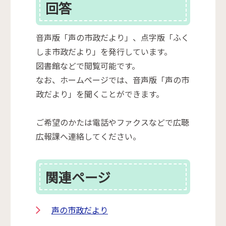
回答
音声版「声の市政だより」、点字版「ふく
しま市政だより」を発行しています。
図書館などで閲覧可能です。
なお、ホームページでは、音声版「声の市
政だより」を聞くことができます。
ご希望のかたは電話やファクスなどで広聴
広報課へ連絡してください。
関連ページ
声の市政だより