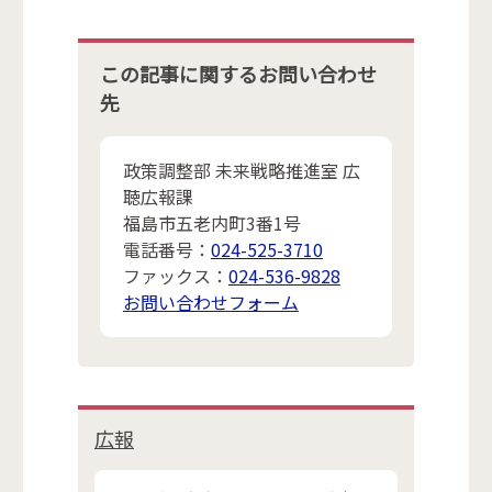
この記事に関するお問い合わせ
先
政策調整部 未来戦略推進室 広
聴広報課
福島市五老内町3番1号
電話番号：
024-525-3710
ファックス：
024-536-9828
お問い合わせフォーム
広報