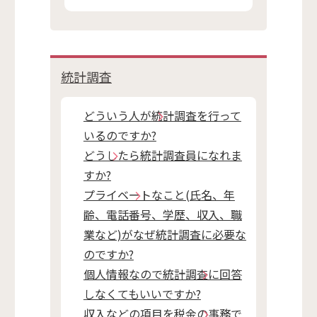
統計調査
どういう人が統計調査を行って
いるのですか?
どうしたら統計調査員になれま
すか?
プライベートなこと(氏名、年
齢、電話番号、学歴、収入、職
業など)がなぜ統計調査に必要な
のですか?
個人情報なので統計調査に回答
しなくてもいいですか?
収入などの項目を税金の事務で