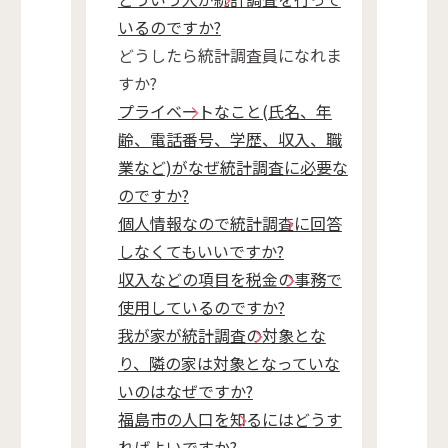
いるのですか?
どうしたら統計調査員になれま
すか?
プライベートなこと(氏名、年
齢、電話番号、学歴、収入、職
業など)がなぜ統計調査に必要な
のですか?
個人情報なので統計調査に回答
しなくてもいいですか?
収入などの項目を税金の事務で
使用しているのですか?
我が家が統計調査の対象とな
り、隣の家は対象となっていな
いのはなぜですか?
福島市の人口を知るにはどうす
ればよいですか?