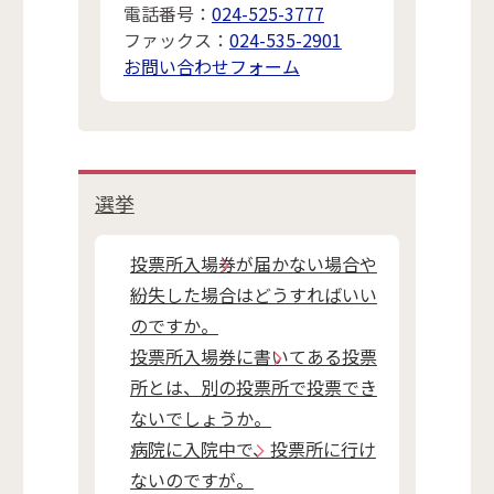
電話番号：
024-525-3777
ファックス：
024-535-2901
お問い合わせフォーム
選挙
投票所入場券が届かない場合や
紛失した場合はどうすればいい
のですか。
投票所入場券に書いてある投票
所とは、別の投票所で投票でき
ないでしょうか。
病院に入院中で、投票所に行け
ないのですが。