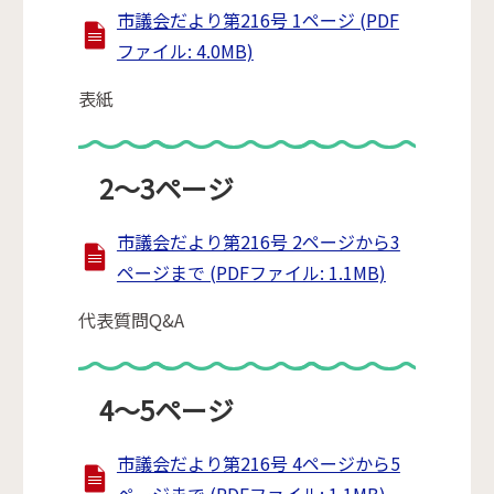
市議会だより第216号 1ページ (PDF
ファイル: 4.0MB)
表紙
2～3ページ
市議会だより第216号 2ページから3
ページまで (PDFファイル: 1.1MB)
代表質問Q&A
4～5ページ
市議会だより第216号 4ページから5