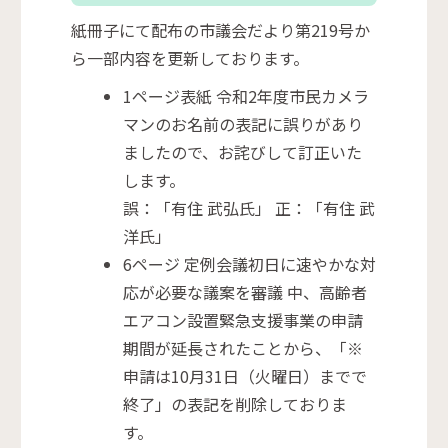
紙冊子にて配布の市議会だより第219号か
ら一部内容を更新しております。
1ページ表紙 令和2年度市民カメラ
マンのお名前の表記に誤りがあり
ましたので、お詫びして訂正いた
します。
誤：「有住 武弘氏」 正：「有住 武
洋氏」
6ページ 定例会議初日に速やかな対
応が必要な議案を審議 中、高齢者
エアコン設置緊急支援事業の申請
期間が延長されたことから、「※
申請は10月31日（火曜日）までで
終了」の表記を削除しておりま
す。