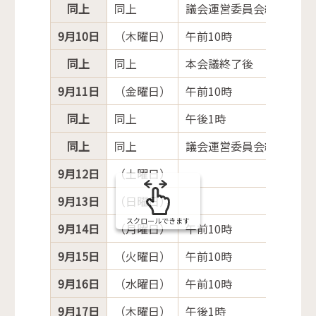
同上
同上
議会運営委員会終了後
9月10日
（木曜日）
午前10時
同上
同上
本会議終了後
9月11日
（金曜日）
午前10時
同上
同上
午後1時
同上
同上
議会運営委員会終了後
9月12日
（土曜日）
9月13日
（日曜日）
スクロールできます
9月14日
（月曜日）
午前10時
9月15日
（火曜日）
午前10時
9月16日
（水曜日）
午前10時
9月17日
（木曜日）
午後1時