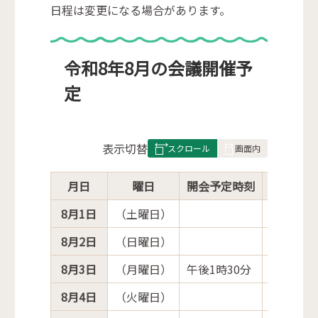
日程は変更になる場合があります。
令和8年8月の会議開催予
定
表
表示切替
組
み
月日
曜日
開会予定時刻
の
8月1日
（土曜日）
8月2日
（日曜日）
8月3日
（月曜日）
午後1時30分
経済民生
8月4日
（火曜日）