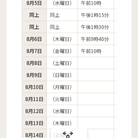
8月5日
（水曜日）
午前10時
議会運営
同上
同上
午後1時15分
建設水道
同上
同上
午後1時30分
総務常任
8月6日
（木曜日）
午前9時40分
人口減少
8月7日
（金曜日）
午前10時
人口減少
8月8日
（土曜日）
8月9日
（日曜日）
8月10日
（月曜日）
8月11日
（火曜日）
8月12日
（水曜日）
8月13日
（木曜日）
8月14日
（金曜日）