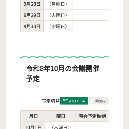
9月28日
（月曜日）
9月29日
（火曜日）
9月30日
（水曜日）
令和8年10月の会議開催
予定
表
表示切替
組
み
月日
曜日
開会予定時刻
会議名
の
10月1日
（木曜日）