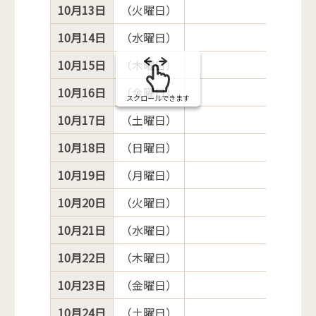
10月13日
（火曜日）
10月14日
（水曜日）
10月15日
（木曜日）
10月16日
（金曜日）
スクロールできます
10月17日
（土曜日）
10月18日
（日曜日）
10月19日
（月曜日）
10月20日
（火曜日）
10月21日
（水曜日）
10月22日
（木曜日）
10月23日
（金曜日）
10月24日
（土曜日）