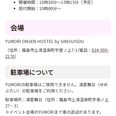
開催時間：10時30分～15時15分（予定）
受付開始：10時00分～
会場
YUMORI ONSEN HOSTEL by SANSUISOU
（住所：福島市土湯温泉町字堂ノ上7-1/電話：
024-595-
2170
）
駐車場について
YUMORIの駐車場はご使用できません。湯愛舞台（ゆめ
ぶたい）の駐車場をご利用ください。
駐車場所：湯愛舞台（住所：福島市土湯温泉町字坂ノ上
27－3）
※イベント会場のYUMORIまで車の送迎があります。