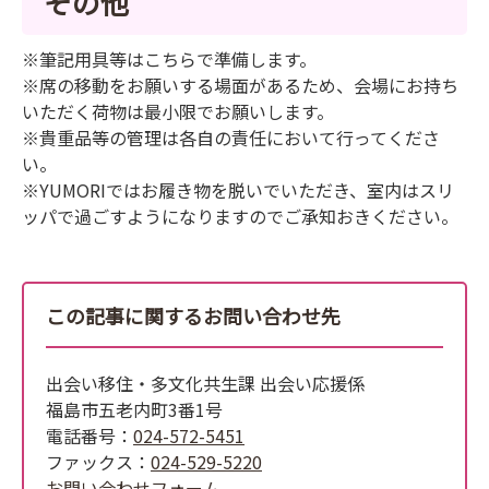
その他
※筆記用具等はこちらで準備します。
※席の移動をお願いする場面があるため、会場にお持ち
いただく荷物は最小限でお願いします。
※貴重品等の管理は各自の責任において行ってくださ
い。
※YUMORIではお履き物を脱いでいただき、室内はスリ
ッパで過ごすようになりますのでご承知おきください。
この記事に関するお問い合わせ先
出会い移住・多文化共生課 出会い応援係
福島市五老内町3番1号
電話番号：
024-572-5451
ファックス：
024-529-5220
お問い合わせフォーム