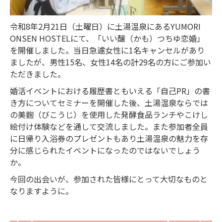
令和8年2月21日（土曜日）に土湯温泉にあるYUMORI
ONSEN HOSTELにて、「いい醸（かも）つちゆ恋婚」
を開催しました。当日急遽女性に1名キャンセルがあり
ましたが、男性15名、女性14名の計29名の方にご参加い
ただきました。
婚活イベントにおける履歴書ともいえる「自己PR」の書
き方についてセミナーを開催した後、土湯温泉ならでは
の美麴（びこうじ）を使用した発酵食品ランチやこけし
絵付け体験などを通して交流しました。また参加者全員
に日帰り入浴券のプレゼントもあり土湯温泉の魅力を存
分に感じられたイベントになったのではないでしょう
か。
今回の出会いが、参加された皆様にとって大切なものと
なりますように。