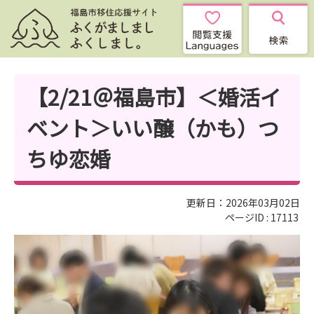
【2/21＠福島市】＜婚活イ
ベント＞いい醸（かも）つ
ちゆ恋婚
更新日：2026年03月02日
ページID :
17113