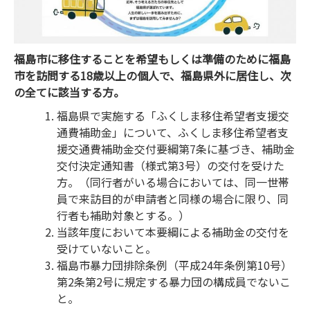
福島市に移住することを希望もしくは準備のために福島
市を訪問する18歳以上の個人で、福島県外に居住し、次
の全てに該当する方。
福島県で実施する「ふくしま移住希望者支援交
通費補助金」について、ふくしま移住希望者支
援交通費補助金交付要綱第7条に基づき、補助金
交付決定通知書（様式第3号）の交付を受けた
方。（同行者がいる場合においては、同一世帯
員で来訪目的が申請者と同様の場合に限り、同
行者も補助対象とする。）
当該年度において本要綱による補助金の交付を
受けていないこと。
福島市暴力団排除条例（平成24年条例第10号）
第2条第2号に規定する暴力団の構成員でないこ
と。