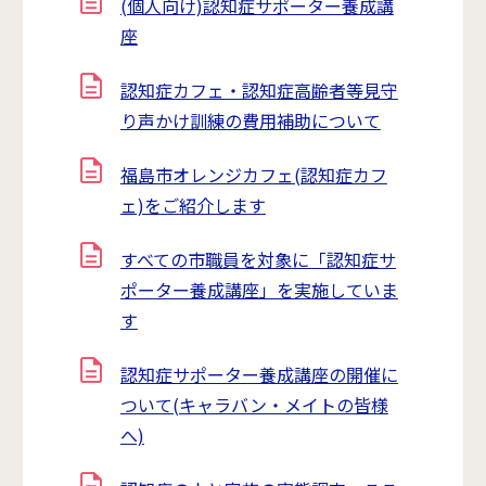
(個人向け)認知症サポーター養成講
座
認知症カフェ・認知症高齢者等見守
り声かけ訓練の費用補助について
福島市オレンジカフェ(認知症カフ
ェ)をご紹介します
すべての市職員を対象に「認知症サ
ポーター養成講座」を実施していま
す
認知症サポーター養成講座の開催に
ついて(キャラバン・メイトの皆様
へ)