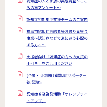
認知症の人と家族の実態調査～ここ
ろの声アンケート～
認知症初期集中支援チームのご案内
福島市認知症高齢者等お帰り見守り
事業～認知症などで道に迷う心配の
ある方へ～
支援者向け「認知症の方への支援の
手引き」をご活用ください
(企業・団体向け)認知症サポーター
養成講座
認知症普及啓発活動「オレンジライ
トアップ」