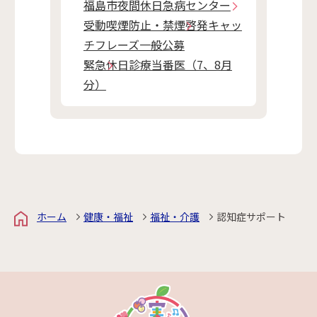
福島市夜間休日急病センター
受動喫煙防止・禁煙啓発キャッ
チフレーズ一般公募
緊急休日診療当番医（7、8月
分）
ホーム
健康・福祉
福祉・介護
認知症サポート