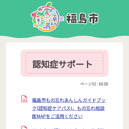
認知症サポート
ページID :
6638
福島市もの忘れあんしんガイドブッ
ク(認知症ケアパス)、もの忘れ相談
医MAPをご活用ください