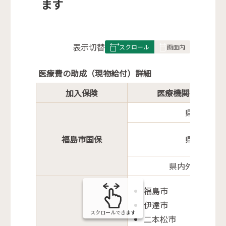
ます
表
表示切替
組
み
医療費の助成（現物給付）詳細
の
加入保険
医療機関等の所在
県内
福島市国保
県外
県内外問わず
福島市
伊達市
スクロールできます
二本松市