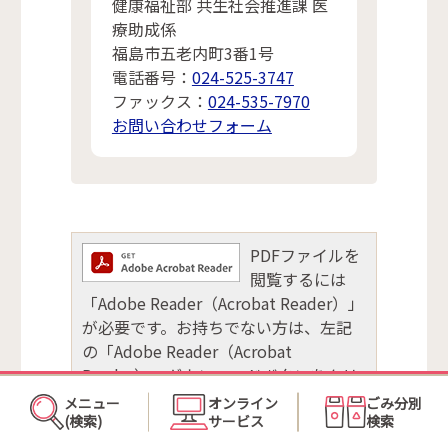
健康福祉部 共生社会推進課 医
療助成係
福島市五老内町3番1号
電話番号：
024-525-3747
ファックス：
024-535-7970
お問い合わせフォーム
PDFファイルを
閲覧するには
「Adobe Reader（Acrobat Reader）」
が必要です。お持ちでない方は、左記
の「Adobe Reader（Acrobat
Reader）」ダウンロードボタンをクリ
ックして、ソフトウェアをダウンロー
メニュー
オンライン
ごみ分別
ドし、インストールしてください。
(検索)
サービス
検索