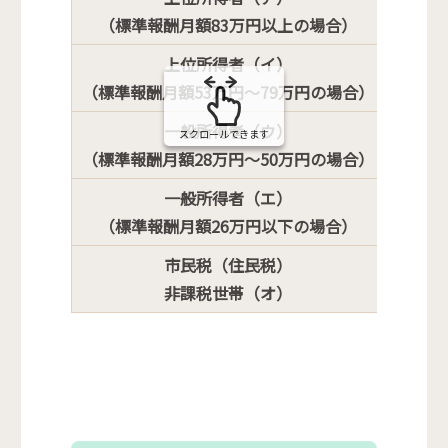
270,
（標準報酬月額83万円以上の場合）
上位所得者（イ）
179,
（標準報酬月額53万円～79万円の場合）
一般所得者（ウ）
スクロールできます
85,8
（標準報酬月額28万円～50万円の場合）
一般所得者（エ）
61,50
（標準報酬月額26万円以下の場合）
市民税（住民税）
36,90
非課税世帯（オ）