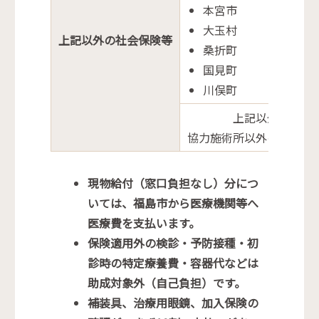
本宮市
大玉村
上記以外の社会保険等
桑折町
国見町
川俣町
上記以外の地域
協力施術所以外の接骨院
現物給付（窓口負担なし）分につ
いては、福島市から医療機関等へ
医療費を支払います。
保険適用外の検診・予防接種・初
診時の特定療養費・容器代などは
助成対象外（自己負担）です。
補装具、治療用眼鏡、加入保険の