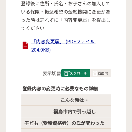
登録後に住所・氏名・お子さんの加入して
いる保険・振込希望の金融機関に変更があ
った時は忘れずに「内容変更届」を提出し
てください。
「内容変更届」 (PDFファイル:
204.0KB)
表
表示切替
組
み
登録内容の変更時に必要なもの詳細
の
こんな時は…
福島市内で引っ越し
子ども（受給資格者）の氏が変わった