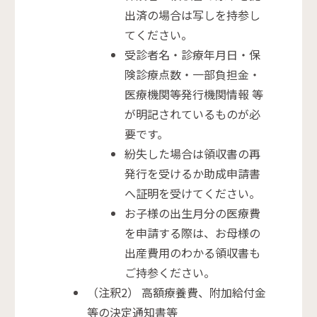
出済の場合は写しを持参し
てください。
受診者名・診療年月日・保
険診療点数・一部負担金・
医療機関等発行機関情報 等
が明記されているものが必
要です。
紛失した場合は領収書の再
発行を受けるか助成申請書
へ証明を受けてください。
お子様の出生月分の医療費
を申請する際は、お母様の
出産費用のわかる領収書も
ご持参ください。
（注釈2） 高額療養費、附加給付金
等の決定通知書等