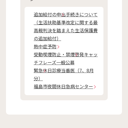
追加給付の申出手続きについて
（生活扶助基準改定に関する最
高裁判決を踏まえた生活保護費
の追加給付）
熱中症予防
受動喫煙防止・禁煙啓発キャッ
チフレーズ一般公募
緊急休日診療当番医（7、8月
分）
福島市夜間休日急病センター