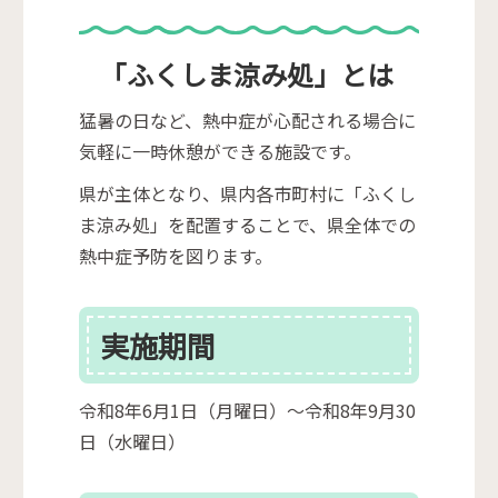
「ふくしま涼み処」とは
猛暑の日など、熱中症が心配される場合に
気軽に一時休憩ができる施設です。
県が主体となり、県内各市町村に「ふくし
ま涼み処」を配置することで、県全体での
熱中症予防を図ります。
実施期間
令和8年6月1日（月曜日）～令和8年9月30
日（水曜日）