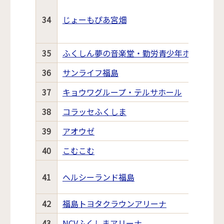
34
じょーもぴあ宮畑
35
ふくしん夢の音楽堂・勤労青少年ホーム・働
36
サンライフ福島
37
キョウワグループ・テルサホール
38
コラッセふくしま
39
アオウゼ
40
こむこむ
41
ヘルシーランド福島
42
福島トヨタクラウンアリーナ
43
NCVふくしまアリーナ