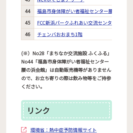
44
福島市身体障がい者福祉センター腰の浜会館
45
FCC新浜パークふれあい交流センター
46
チェンバおおまち1階
(※）No28「まちなか交流施設 ふくふる」
No44「福島市身体障がい者福祉センター
腰の浜会館」は自動販売機等がありません
ので、お立ち寄りの際は飲み物等をご持参
ください。
リンク
環境省：熱中症予防情報サイト