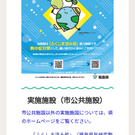
実施施設（市公共施設）
市公共施設以外の実施施設については、県
のホームページをご覧ください。
「ふくしま涼み処」（福島県気候変動