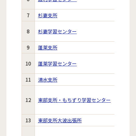
7
杉妻支所
8
杉妻学習センター
9
蓬莱支所
10
蓬莱学習センター
11
清水支所
12
東部支所・もちずり学習センター
13
東部支所大波出張所