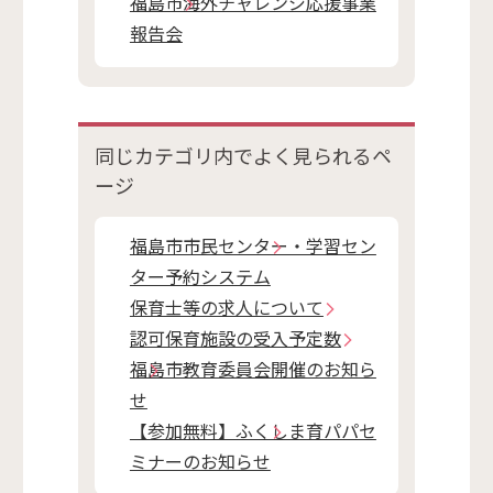
福島市海外チャレンジ応援事業
報告会
同じカテゴリ内で
よく見られるペ
ージ
福島市市民センター・学習セン
ター予約システム
保育士等の求人について
認可保育施設の受入予定数
福島市教育委員会開催のお知ら
せ
【参加無料】ふくしま育パパセ
ミナーのお知らせ