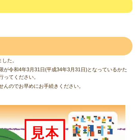
ました。
令和4年3月31日(平成34年3月31日)となっているかた
行ってください。
せんのでお早めにお手続きください。