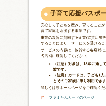
子育て応援パスポ
安心して子どもを産み、育てることが
育て家庭を応援する事業です。
事業の趣旨に賛同する企業(協賛店舗等
することにより、サービスを受けるこ
サービスの内容は、協賛する各店補に
各店補に確認してください。
（注意）対象は、18歳に達し
族です。
（注意）カードは、子ども1人
とそのご家族に限り利用でき
詳しくは県ホームページをご確認くだ
ファミたんカードのページ