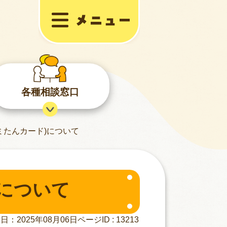
各種相談窓口
ミたんカード)について
について
ページID :
13213
日：2025年08月06日