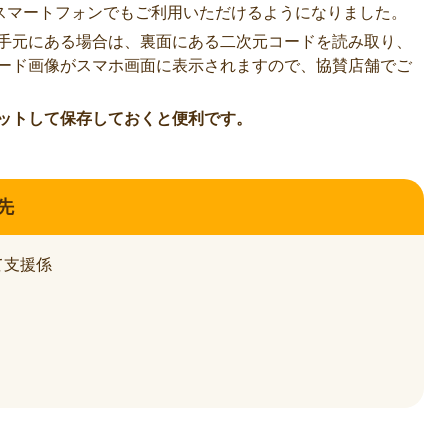
、スマートフォンでもご利用いただけるようになりました。
手元にある場合は、裏面にある二次元コードを読み取り、
ード画像がスマホ画面に表示されますので、協賛店舗でご
ットして保存しておくと便利です。
先
て支援係