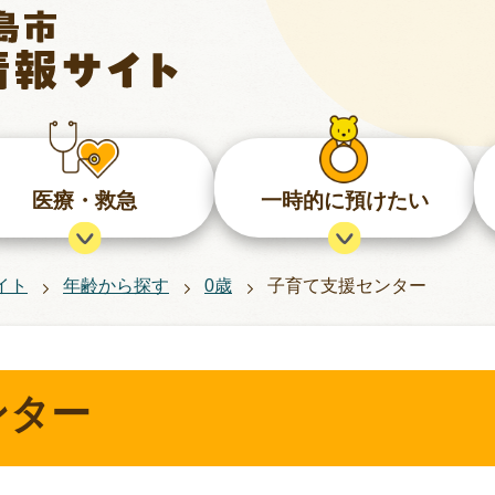
医療・救急
一時的に預けたい
イト
年齢から探す
0歳
子育て支援センター
ンター