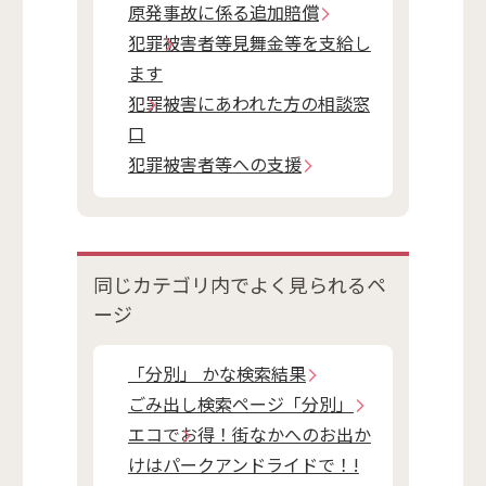
原発事故に係る追加賠償
犯罪被害者等見舞金等を支給し
ます
犯罪被害にあわれた方の相談窓
口
犯罪被害者等への支援
同じカテゴリ内で
よく見られるペ
ージ
「分別」 かな検索結果
ごみ出し検索ページ「分別」
エコでお得！街なかへのお出か
けはパークアンドライドで！!