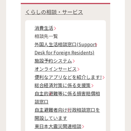
くらしの相談・サービス
消費生活
相談先一覧
外国人生活相談窓口(Support
Desk for Foreign Residents)
施設予約システム
オンラインサービス
便利なアプリなどを紹介します!
総合経済対策に係る支援策
自主的避難等に係る損害賠償相
談窓口
自主避難者向け行政相談窓口を
開設しています
東日本大震災関連相談