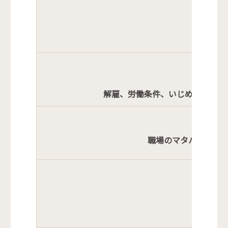
解雇、労働条件、いじめ・嫌がら
職場のマタハラ、セ