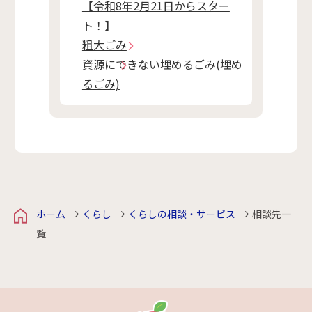
【令和8年2月21日からスター
ト！】
粗大ごみ
資源にできない埋めるごみ(埋め
るごみ)
ホーム
くらし
くらしの相談・サービス
相談先一
覧