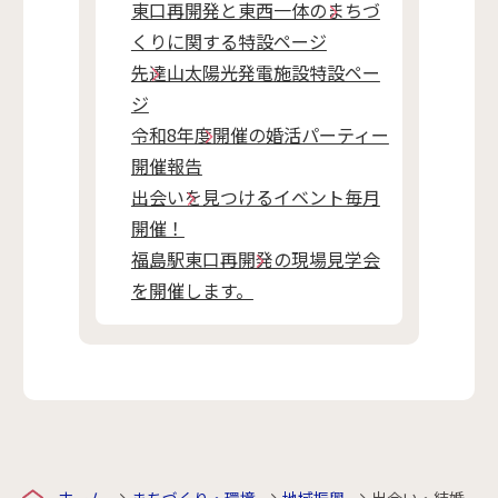
東口再開発と東西一体のまちづ
くりに関する特設ページ
先達山太陽光発電施設特設ペー
ジ
令和8年度開催の婚活パーティー
開催報告
出会いを見つけるイベント毎月
開催！
福島駅東口再開発の現場見学会
を開催します。