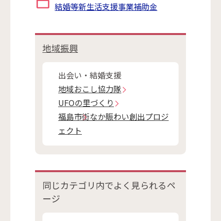
結婚等新生活支援事業補助金
地域振興
出会い・結婚支援
地域おこし協力隊
UFOの里づくり
福島市街なか賑わい創出プロジ
ェクト
同じカテゴリ内で
よく見られるペ
ージ