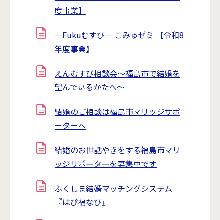
度事業】
－Fukuむすび－ こみゅゼミ 【令和8
年度事業】
えんむすび相談会～福島市で結婚を
望んでいるかたへ～
結婚のご相談は福島市マリッジサポ
ーターへ
結婚のお世話やきをする福島市マリ
ッジサポーターを募集中です
ふくしま結婚マッチングシステム
『はぴ福なび』