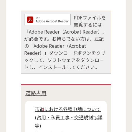
PDFファイルを
閲覧するには
「Adobe Reader（Acrobat Reader）」
が必要です。お持ちでない方は、左記
の「Adobe Reader（Acrobat
Reader）」ダウンロードボタンをクリ
ックして、ソフトウェアをダウンロー
ドし、インストールしてください。
道路占用
市道における各種申請について
(占用・私費工事・交通規制協議
等)