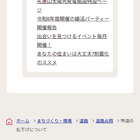
先達山太陽光発電施設特設ペー
ジ
令和8年度開催の婚活パーティー
開催報告
出会いを見つけるイベント毎月
開催！
あなたの住まいは大丈夫?耐震化
のススメ
ホーム
まちづくり・環境
道路
道路占用
市道の
払下げについて