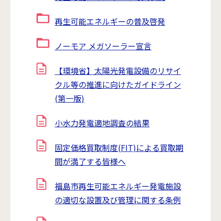
再生可能エネルギーの普及啓発
ノーモア メガソーラー宣言
【環境省】太陽光発電設備のリサイ
クル等の推進に向けたガイドライン
(第一版)
小水力発電適地調査の結果
固定価格買取制度(FIT)による買取期
間が満了する皆様へ
福島市再生可能エネルギー発電施設
の適切な設置及び管理に関する条例