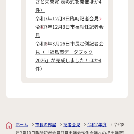
さと栄誉賞 表彰式を開催ほか4
件）
令和7年12月8日臨時記者会見
令和7年12月8日市長就任記者会
見
令和8年3月26日市長定例記者会
見（「福島市データブック
2026」が完成しました！ほか4
件）
ホーム
市長の部屋
記者会見
令和7年度
令和8
年2月19日臨時記者会見(3月市議会定例会議への提出議案)