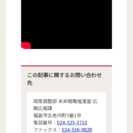
この記事に関するお問い合わせ
先
政策調整部 未来戦略推進室 広
聴広報課
福島市五老内町3番1号
電話番号：
024-525-3710
ファックス：
024-536-9828