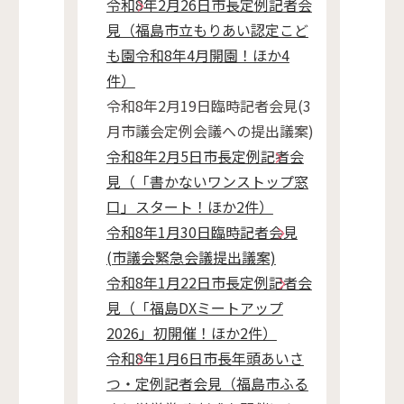
令和8年2月26日市長定例記者会
見（福島市立もりあい認定こど
も園令和8年4月開園！ほか4
件）
令和8年2月19日臨時記者会見(3
月市議会定例会議への提出議案)
令和8年2月5日市長定例記者会
見（「書かないワンストップ窓
口」スタート！ほか2件）
令和8年1月30日臨時記者会見
(市議会緊急会議提出議案)
令和8年1月22日市長定例記者会
見（「福島DXミートアップ
2026」初開催！ほか2件）
令和8年1月6日市長年頭あいさ
つ・定例記者会見（福島市ふる