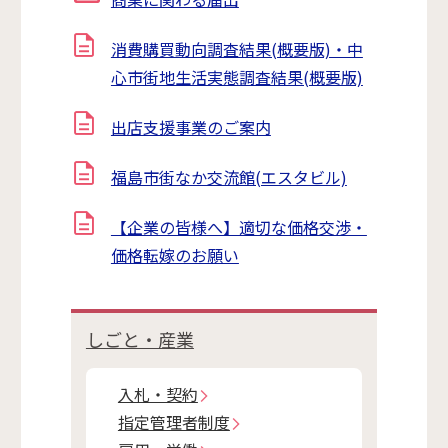
消費購買動向調査結果(概要版)・中
心市街地生活実態調査結果(概要版)
出店支援事業のご案内
福島市街なか交流館(エスタビル)
【企業の皆様へ】適切な価格交渉・
価格転嫁のお願い
しごと・産業
入札・契約
指定管理者制度