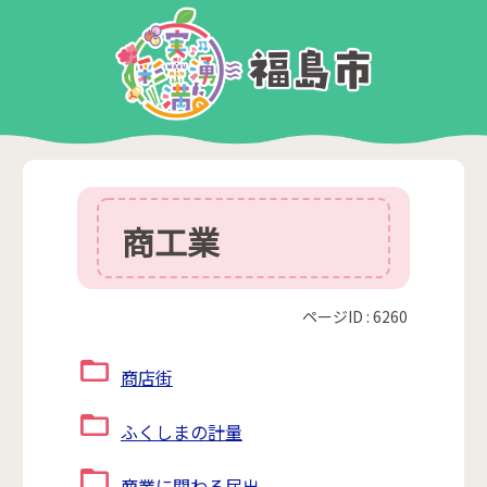
商工業
ページID :
6260
商店街
ふくしまの計量
商業に関わる届出