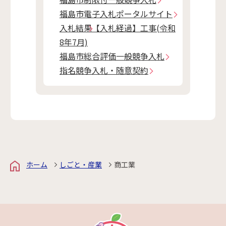
福島市電子入札ポータルサイト
入札結果【入札経過】工事(令和
8年7月)
福島市総合評価一般競争入札
指名競争入札・随意契約
ホーム
しごと・産業
商工業