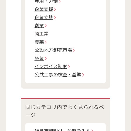
雇用・労働
企業支援
企業立地
創業
商工業
農業
公設地方卸売市場
林業
インボイス制度
公共工事の検査・基準
同じカテゴリ内で
よく見られるペ
ージ
福島市制限付一般競争入札