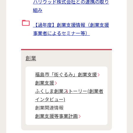
ハリウッド株式会社との連携の取り
組み
【過年度】創業支援情報（創業支援
事業者によるセミナー等）
創業
福島市「街ぐるみ」創業支援
創業支援
ふくしま創業ストーリー(創業者
インタビュー)
創業関連情報
創業支援等事業計画