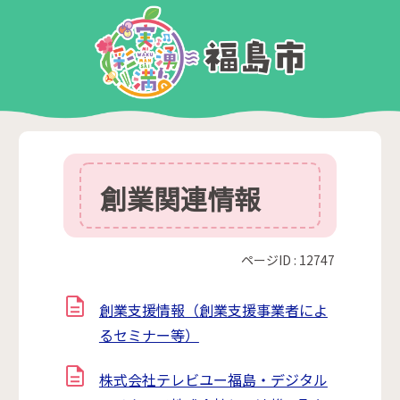
創業関連情報
ページID :
12747
創業支援情報（創業支援事業者によ
るセミナー等）
株式会社テレビユー福島・デジタル