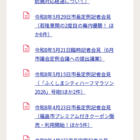
銃猟対応経過について）
令和8年5月29日市長定例記者会見
（若隆景関の2度目の幕内優勝！ ほ
か6件）
令和8年5月21日臨時記者会見（6月
市議会定例会議への提出議案）
令和8年5月15日市長定例記者会見
（「ふくしまシティハーフマラソン
2026」号砲!ほか2件）
令和8年4月23日市長定例記者会見
（福島市プレミアム付きクーポン販
売・利用開始！ほか5件）