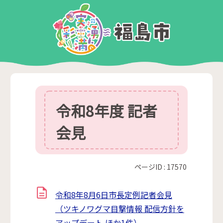
令和8年度 記者
会見
ページID :
17570
令和8年8月6日市長定例記者会見
（ツキノワグマ目撃情報 配信方針を
アップデート ほか1件）