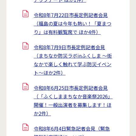
令和8年7月22日市長定例記者会見
（福島の夏は今年も熱い！「夏まつ
り」は有料観覧席で ほか4件）
令和8年7月9日市長定例記者会見
（まちなか防災ラボinふくしま ～街
なかで楽しく触れて学ぶ防災イベン
ト～ほか2件）
令和8年6月25日市長定例記者会見
（「ふくしままちなか音楽祭2026」
開催！一般出演者を募集します！ほ
か2件）
令和8年6月4日緊急記者会見（緊急