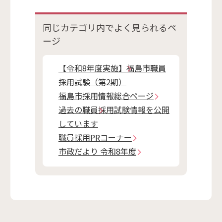
同じカテゴリ内で
よく見られるペ
ージ
【令和8年度実施】福島市職員
採用試験（第2期）
福島市採用情報総合ページ
過去の職員採用試験情報を公開
しています
職員採用PRコーナー
市政だより 令和8年度