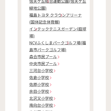
信夫ケ丘総合運動公園(信夫ケ丘
緑地公園)
福島トヨタ クラウンアリーナ
(国体記念体育館)
インテックテニスガーデン(庭球
場)
NCVふくしまパークゴルフ場(福
島市パークゴルフ場)
森合市民プール
中央市民プール
三河台小学校
佐倉小学校
佐原小学校
余目小学校
北沢又小学校
南向台小学校