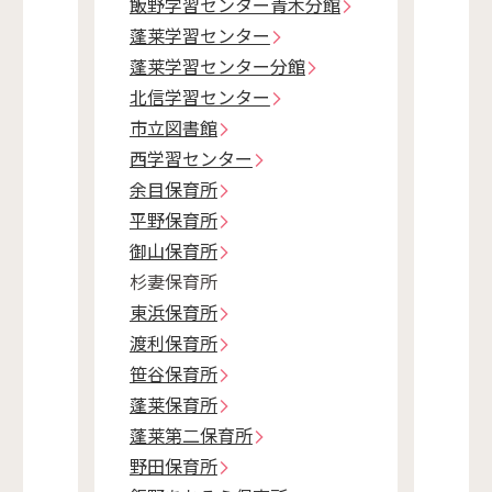
飯野学習センター青木分館
蓬莱学習センター
蓬莱学習センター分館
北信学習センター
市立図書館
西学習センター
余目保育所
平野保育所
御山保育所
杉妻保育所
東浜保育所
渡利保育所
笹谷保育所
蓬莱保育所
蓬莱第二保育所
野田保育所