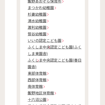
飯野あおぞら保育所
まつかわ幼稚園
杉妻幼稚園
清水幼稚園
渡利幼稚園
笹谷幼稚園
いいの認定こども園
ふくしま中央認定こども園(ふく
しま東園舎)
ふくしま中央認定こども園(春日
園舎)
東部体育館
西部体育館
南体育館
飯野地区体育館
十六沼公園