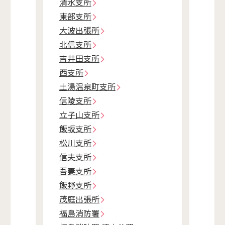
清水支所
東部支所
大波出張所
北信支所
吉井田支所
西支所
土湯温泉町支所
信陵支所
立子山支所
飯坂支所
松川支所
信夫支所
吾妻支所
飯野支所
茂庭出張所
福島消防署