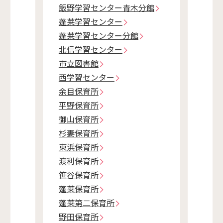
飯野学習センター青木分館
蓬莱学習センター
蓬莱学習センター分館
北信学習センター
市立図書館
西学習センター
余目保育所
平野保育所
御山保育所
杉妻保育所
東浜保育所
渡利保育所
笹谷保育所
蓬莱保育所
蓬莱第二保育所
野田保育所