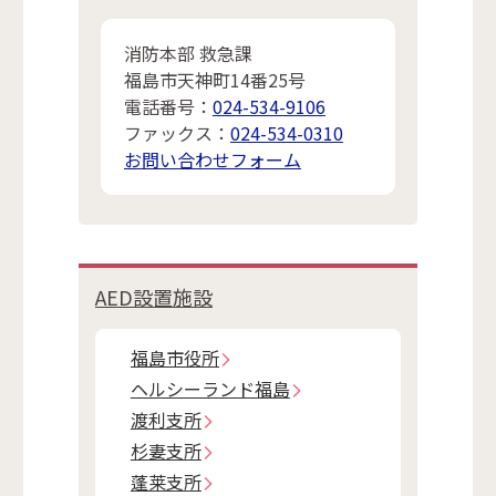
消防本部 救急課
福島市天神町14番25号
電話番号：
024-534-9106
ファックス：
024-534-0310
お問い合わせフォーム
AED設置施設
福島市役所
ヘルシーランド福島
渡利支所
杉妻支所
蓬莱支所