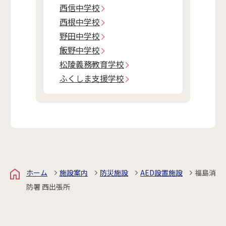
西信中学校
西根中学校
野田中学校
飯野中学校
松陵義務教育学校
ふくしま支援学校
ホーム
施設案内
防災施設
AED設置施設
福島消
防署 西出張所