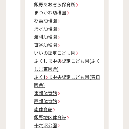
飯野あおぞら保育所
まつかわ幼稚園
杉妻幼稚園
清水幼稚園
渡利幼稚園
笹谷幼稚園
いいの認定こども園
ふくしま中央認定こども園(ふく
しま東園舎)
ふくしま中央認定こども園(春日
園舎)
東部体育館
西部体育館
南体育館
飯野地区体育館
十六沼公園