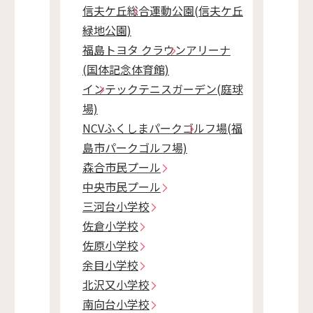
信夫ケ丘総合運動公園(信夫ケ丘
緑地公園)
福島トヨタ クラウンアリーナ
(国体記念体育館)
インテックテニスガーデン(庭球
場)
NCVふくしまパークゴルフ場(福
島市パークゴルフ場)
森合市民プール
中央市民プール
三河台小学校
佐倉小学校
佐原小学校
余目小学校
北沢又小学校
南向台小学校