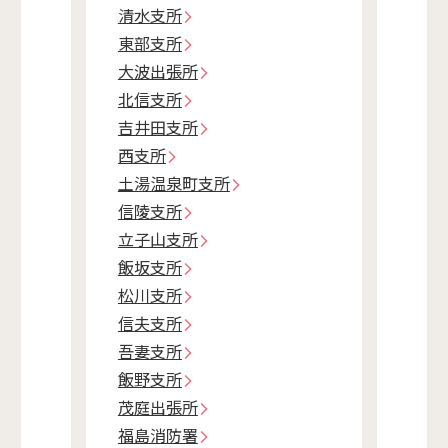
清水支所
東部支所
大波出張所
北信支所
吉井田支所
西支所
土湯温泉町支所
信陵支所
立子山支所
飯坂支所
松川支所
信夫支所
吾妻支所
飯野支所
茂庭出張所
福島消防署