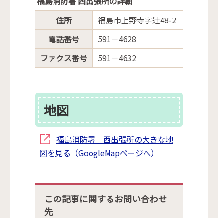
福島消防署 西出張所の詳細
の
住所
福島市上野寺字辻48-2
電話番号
591－4628
ファクス番号
591－4632
地図
福島消防署 西出張所の大きな地
図を見る（GoogleMapページへ）
この記事に関するお問い合わせ
先