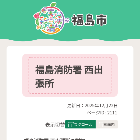
福島消防署 西出
張所
更新日：2025年12月22日
ページID :
2111
表
表示切替
組
み