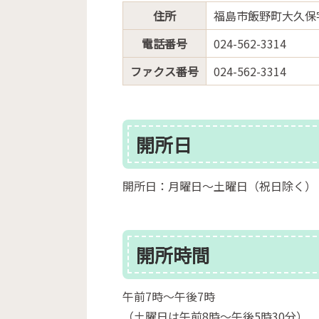
住所
福島市飯野町大久保
電話番号
024-562-3314
ファクス番号
024-562-3314
開所日
開所日：月曜日～土曜日（祝日除く）
開所時間
午前7時～午後7時
（土曜日は午前8時～午後5時30分）