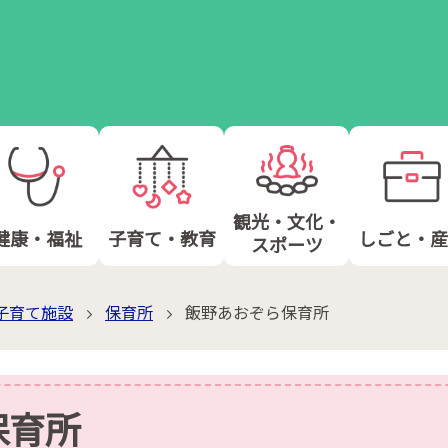
観光・文化・
健康・福祉
子育て・教育
しごと・産
スポーツ
子育て施設
保育所
飯野あおぞら保育所
保育所