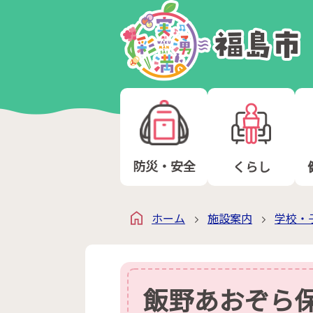
防災・安全
くらし
ホーム
施設案内
学校・
飯野あおぞら