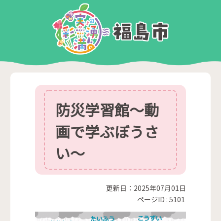
防災学習館～動
画で学ぶぼうさ
い～
更新日：2025年07月01日
ページID :
5101