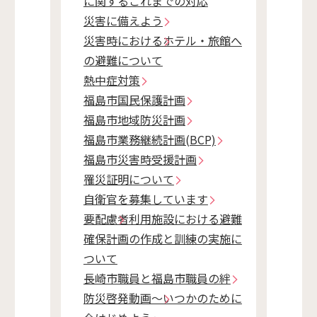
に関するこれまでの対応
災害に備えよう
災害時におけるホテル・旅館へ
の避難について
熱中症対策
福島市国民保護計画
福島市地域防災計画
福島市業務継続計画(BCP)
福島市災害時受援計画
罹災証明について
自衛官を募集しています
要配慮者利用施設における避難
確保計画の作成と訓練の実施に
ついて
長崎市職員と福島市職員の絆
防災啓発動画～いつかのために