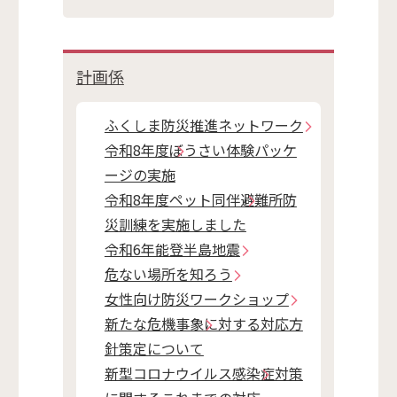
計画係
ふくしま防災推進ネットワーク
令和8年度ぼうさい体験パッケ
ージの実施
令和8年度ペット同伴避難所防
災訓練を実施しました
令和6年能登半島地震
危ない場所を知ろう
女性向け防災ワークショップ
新たな危機事象に対する対応方
針策定について
新型コロナウイルス感染症対策