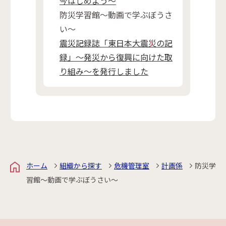
今はじめよう～
防災学習館～動画で学ぶぼうさ
い～
震災記録誌「東日本大震災の記
録」～発災から復興に向けた取
り組み～を発行しました
ホーム
組織から探す
危機管理室
計画係
防災学
習館～動画で学ぶぼうさい～