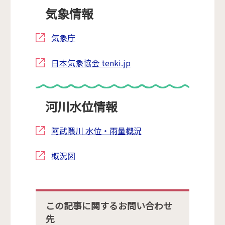
気象情報
気象庁
日本気象協会 tenki.jp
河川水位情報
阿武隈川 水位・雨量概況
概況図
この記事に関するお問い合わせ
先