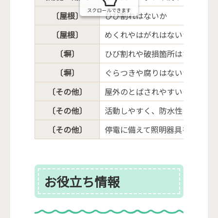
スクロールできます
〔屋根〕
ひび割れはないか
〔屋根〕
めくれやはがれはないか
〔塀〕
ひび割れや破損箇所はないか
〔塀〕
ぐらつきや腐りはないか
〔その他〕
屋外のとばされやすいものは片
〔その他〕
活動しやすく、防水性のある服
〔その他〕
停電に備えて照明器具を用意し
お役立ち情報