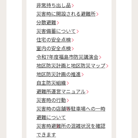
非常持ち出し品
災害時に開設される避難所
分散避難
災害備蓄について
住宅の安全点検
室内の安全点検
令和7年度福島市防災講演会
地区防災計画と地区防災マップ
地区防災計画の推進
自主防災組織
避難所運営マニュアル
災害時の行動
災害時の店舗等駐車場への一時
避難について
災害時避難所の混雑状況を確認
できます