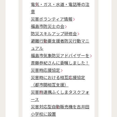
電気・ガス・水道・電話等の注
意
災害ボランティア情報
福島市防災士の会
防災スキルアップ研修会
避難行動要支援者防災行動マニ
ュアル
福島市気象防災アドバイザーを
斎藤恭紀さんに委嘱しました！
災害時応援協定
災害時における相互応援協定
（都市間相互支援）
災害時連携ふくしまタスクフォ
ース
災害対応型自動販売機を吉井田
小学校に設置