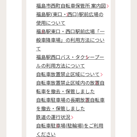
福島市西町自転車保管所 案内図
福島駅(東口・西口)駅前広場の
使用について
福島駅東口・西口駅前広場「一
般車降車場」の利用方法につい
て
福島駅西口バス・タクシープー
ルの利用方法について
自転車放置禁止区域について
自転車放置禁止区域内の放置自
転車を撤去・保管しました
自転車駐車場の長期放置自転車
を撤去・保管しました
鉄道の運行状況
自転車駐車場(駐輪場)をご利用
ください