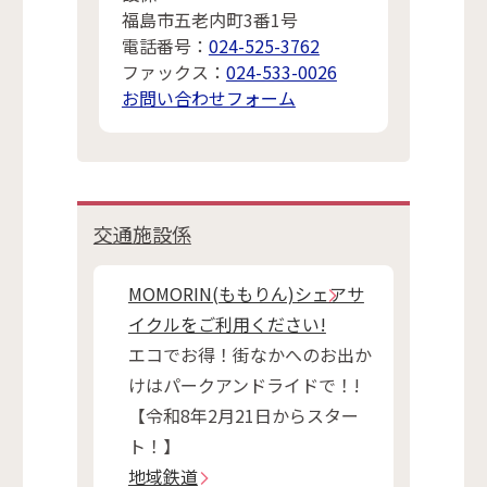
福島市五老内町3番1号
電話番号：
024-525-3762
ファックス：
024-533-0026
お問い合わせフォーム
交通施設係
MOMORIN(ももりん)シェアサ
イクルをご利用ください!
エコでお得！街なかへのお出か
けはパークアンドライドで！!
【令和8年2月21日からスター
ト！】
地域鉄道