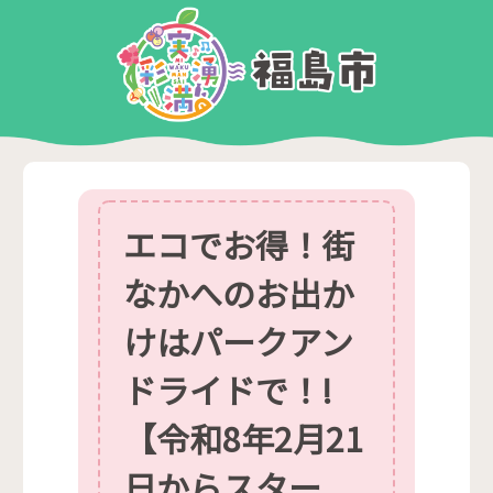
エコでお得！街
なかへのお出か
けはパークアン
ドライドで！!
【令和8年2月21
日からスター