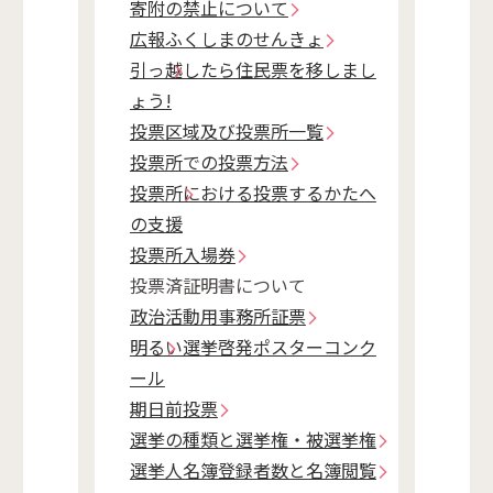
寄附の禁止について
広報ふくしまのせんきょ
引っ越したら住民票を移しまし
ょう!
投票区域及び投票所一覧
投票所での投票方法
投票所における投票するかたへ
の支援
投票所入場券
投票済証明書について
政治活動用事務所証票
明るい選挙啓発ポスターコンク
ール
期日前投票
選挙の種類と選挙権・被選挙権
選挙人名簿登録者数と名簿閲覧