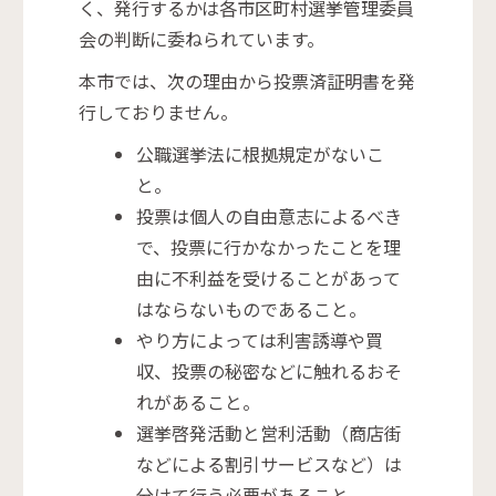
く、発行するかは各市区町村選挙管理委員
会の判断に委ねられています。
本市では、次の理由から投票済証明書を発
行しておりません。
公職選挙法に根拠規定がないこ
と。
投票は個人の自由意志によるべき
で、投票に行かなかったことを理
由に不利益を受けることがあって
はならないものであること。
やり方によっては利害誘導や買
収、投票の秘密などに触れるおそ
れがあること。
選挙啓発活動と営利活動（商店街
などによる割引サービスなど）は
分けて行う必要があること。