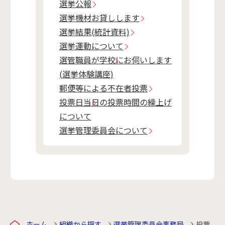
選挙公報
選挙機材お貸しします
選挙結果(統計資料)
選挙運動について
選管職員が学校にお伺いします
(選挙体験講座)
郵便等による不在者投票
投票日当日の投票時間の繰上げ
について
選挙管理委員会について
ホーム
組織から探す
選挙管理委員会事務局
投票