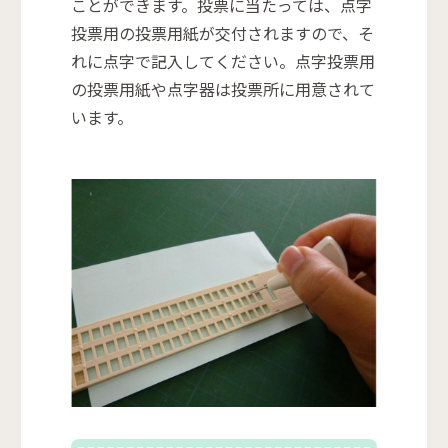
ことができます。投票に当たっては、点字
投票用の投票用紙が交付されますので、そ
れに点字で記入してください。点字投票用
の投票用紙や点字器は投票所に用意されて
います。