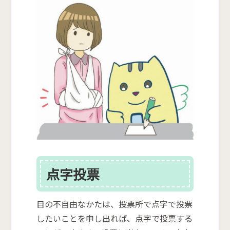
点字投票
目の不自由なかたは、投票所で点字で投票
したいことを申し出れば、点字で投票する