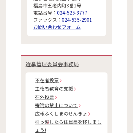
福島市五老内町3番1号
電話番号：
024-525-3777
ファックス：
024-535-2901
お問い合わせフォーム
選挙管理委員会事務局
不在者投票
主権者教育の支援
在外投票
寄附の禁止について
広報ふくしまのせんきょ
引っ越したら住民票を移しまし
ょう!