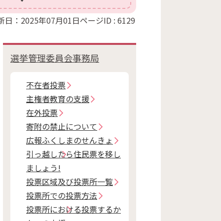
新日：2025年07月01日
ページID :
6129
選挙管理委員会事務局
不在者投票
主権者教育の支援
在外投票
寄附の禁止について
広報ふくしまのせんきょ
引っ越したら住民票を移し
ましょう!
投票区域及び投票所一覧
投票所での投票方法
投票所における投票するか