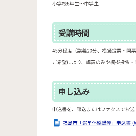
小学校6年生～中学生
受講時間
45分程度（講義20分、模擬投票・開票
ご希望により、講義のみや模擬投票・
申し込み
申込書を、郵送またはファクスでお送
福島市「選挙体験講座」申込書 (Wor