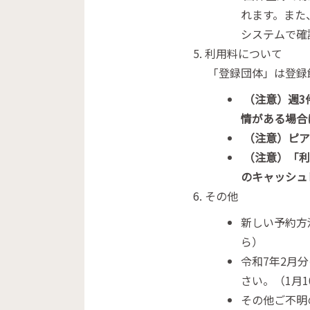
れます。また
システムで確
利用料について
「登録団体」は登録
（注意）週3
情がある場合
（注意）ピア
（注意）「利
のキャッシュ
その他
新しい予約方
ら）
令和7年2月
さい。（1月
その他ご不明