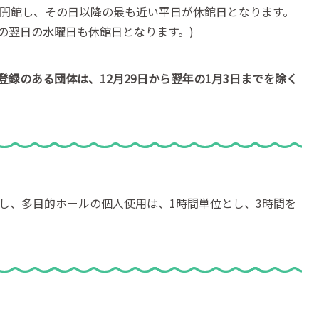
は開館し、その日以降の最も近い平日が休館日となります。
の翌日の水曜日も休館日となります。)
録のある団体は、12月29日から翌年の1月3日までを除く
だし、多目的ホールの個人使用は、1時間単位とし、3時間を