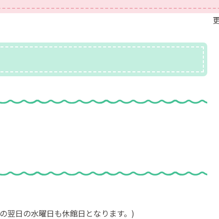
更
その翌日の水曜日も休館日となります。)