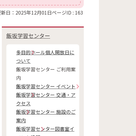
新日：2025年12月01日
ページID :
163
飯坂学習センター
多目的ホール個人開放日に
ついて
飯坂学習センター ご利用案
内
飯坂学習センター イベント
飯坂学習センター 交通・ア
クセス
飯坂学習センター 施設のご
案内
飯坂学習センター図書室イ