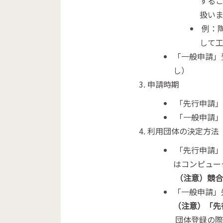
する
扱いま
例：陶
して
「一般申請」
し）
申請時期
「先行申請」
「一般申請」
利用団体の決定方法
「先行申請」
はコンピュー
（注意）競合
「一般申請」
（注意）「先
団体登録の際