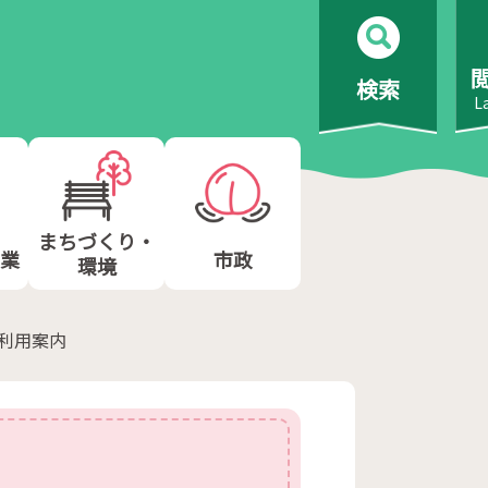
検索
L
まちづくり・
業
市政
環境
ご利用案内