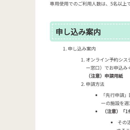
専用使用でのご利用人数は、5名以上
申し込み案内
申し込み案内
オンライン予約シス
ー窓口）でお申込み
（注意）申請用紙
申請方法
「先行申請」
ーの施設を週
（注意）「1
その