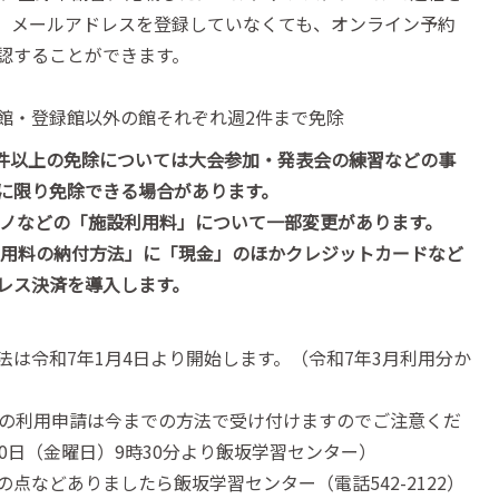
、メールアドレスを登録していなくても、オンライン予約
認することができます。
館・登録館以外の館それぞれ週2件まで免除
件以上の免除については大会参加・発表会の練習などの事
に限り免除できる場合があります。
ノなどの「施設利用料」について一部変更があります。
用料の納付方法」に「現金」のほかクレジットカードなど
レス決済を導入します。
法は令和7年1月4日より開始します。（令和7年3月利用分か
分の利用申請は今までの方法で受け付けますのでご注意くだ
10日（金曜日）9時30分より飯坂学習センター）
の点などありましたら飯坂学習センター（電話542-2122）