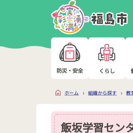
防災・安全
くらし
ホーム
組織から探す
教
飯坂学習センタ