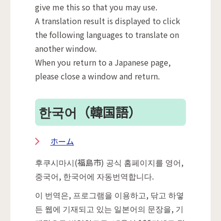
give me this so that you may use.
A translation result is displayed to click
the following languages to translate on
another window.
When you return to a Japanese page,
please close a window and return.
한국어
（韓国語）
ホーム
후쿠시마시(福島市) 공식 홈페이지를 영어,
중국어, 한국어에 자동번역합니다.
이 번역은, 프로그램을 이용하고, 닦고 하옇
든 웹에 기재되고 있는 일본어의 문장을, 기