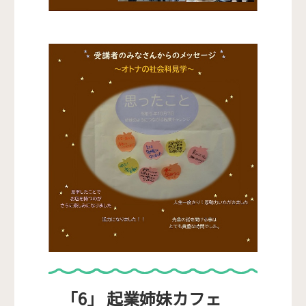
「6」 起業姉妹カフェ