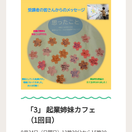
「3」 起業姉妹カフェ
（1回目）
9月24日（日曜日）13時30分から15時30