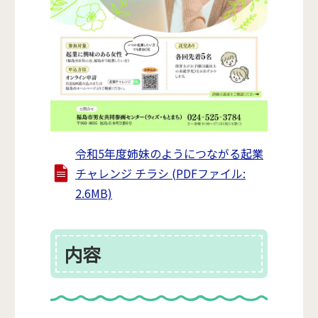
令和5年度姉妹のようにつながる起業
チャレンジ チラシ (PDFファイル:
2.6MB)
内容