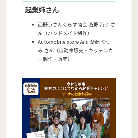
起業姉さん
西野うさんぐらす商会 西野 詩子 さ
ん（ハンドメイド制作）
Automobile store Anu 斎藤 なつ
み さん（自動車販売・キッチンカ
ー製作・販売）