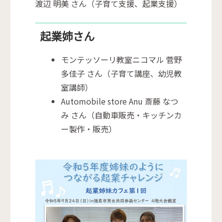
渡辺 明美 さん（子育て支援、起業支援）
起業姉さん
モンテッソーリ教室ニコマル 菅野
多佳子 さん（子育て講座、幼児教
室講師）
Automobile store Anu 斎藤 なつ
み さん（自動車販売・キッチンカ
ー製作・販売）