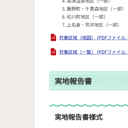
高湯温泉地区（一部）
飯野町・千貫森地区（一部）
松川町地区（一部）
上名倉・荒井地区（一部）
対象区域（地図） (PDFファイル: 1
対象区域（一覧） (PDFファイル: 58
実地報告書
実地報告書様式