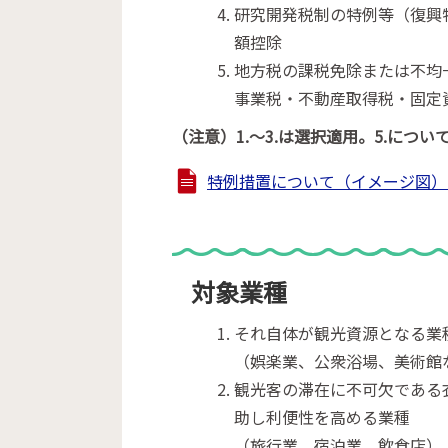
研究開発税制の特例等（復興特
額控除
地方税の課税免除または不均
事業税・不動産取得税・固定
（注意）1.～3.は選択適用。5.につい
特例措置について（イメージ図） (PD
対象業種
それ自体が観光資源となる業
（娯楽業、公衆浴場、美術館
観光客の滞在に不可欠である
助し利便性を高める業種
（旅行業、宿泊業、飲食店）