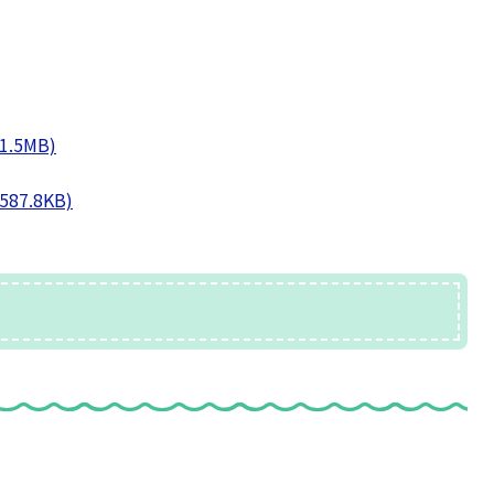
.5MB)
7.8KB)