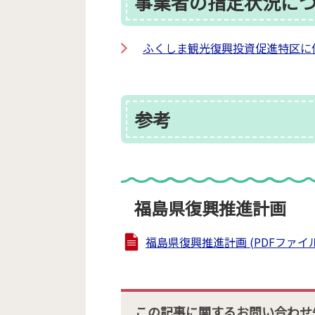
事業者の指定状況に
ふくしま観光復興投資促進特区に
参考
福島県復興推進計画
福島県復興推進計画 (PDFファイル: 
この記事に関するお問い合わせ