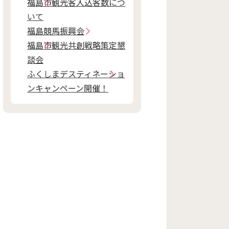
福島市観光客入込客数につ
いて
福島競馬振興会
福島市観光共創戦略策定懇
談会
ふくしまデスティネーショ
ンキャンペーン開催！