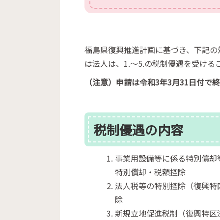
福島県復興推進計画に基づき、下記の
は法人は、1.～5.の税制優遇を受ける
（注意）申請は令和3年3月31日付で
税制優遇の内容
事業用設備等に係る特別償却
特別償却・税額控除
法人税等の特別控除（復興特
除
新規立地促進税制（復興特区