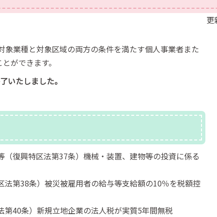
更
対象業種と対象区域の両方の条件を満たす個人事業者また
ことができます。
終了いたしました。
等（復興特区法第37条）機械・装置、建物等の投資に係る
区法第38条）被災被雇用者の給与等支給額の10％を税額控
法第40条）新規立地企業の法人税が実質5年間無税