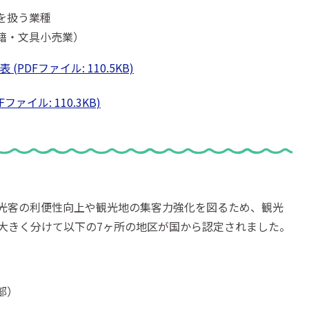
を扱う業種
籍・文具小売業）
DFファイル: 110.5KB)
ァイル: 110.3KB)
光客の利便性向上や観光地の集客力強化を図るため、観光
大きく分けて以下の7ヶ所の地区が国から認定されました。
部）