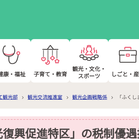
観光・文化・
健康・福祉
子育て・教育
しごと・産
スポーツ
工観光部
観光交流推進室
観光企画戦略係
「ふくし
光復興促進特区」の税制優遇