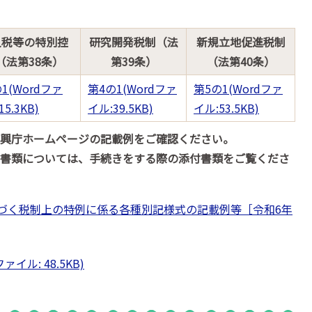
人税等の特別控
研究開発税制（法
新規立地促進税制
（法第38条）
第39条）
（法第40条）
1(Wordファ
第4の1(Wordファ
第5の1(Wordファ
5.3KB)
イル:39.5KB)
イル:53.5KB)
復興庁ホームページの記載例をご確認ください。
付書類については、手続きをする際の添付書類をご覧くださ
づく税制上の特例に係る各種別記様式の記載例等［令和6年
イル: 48.5KB)