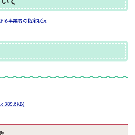
ついて
係る事業者の指定状況
389.6KB)
先