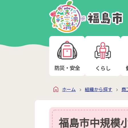
防災・安全
くらし
ホーム
組織から探す
商
福島市中規模