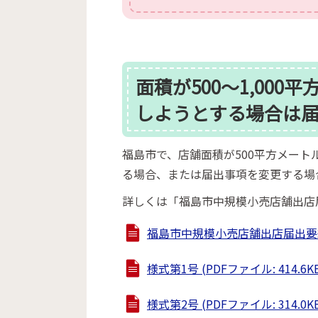
面積が500～1,00
しようとする場合は
福島市で、店舗面積が500平方メート
る場合、または届出事項を変更する場
詳しくは「福島市中規模小売店舗出店
福島市中規模小売店舗出店届出要綱 (P
様式第1号 (PDFファイル: 414.6K
様式第2号 (PDFファイル: 314.0K