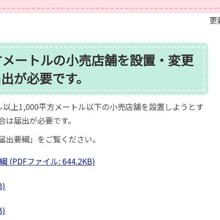
更
0平方メートルの小売店舗を設置・変更
届出が必要です。
ル以上1,000平方メートル以下の小売店舗を設置しようとす
合は届出が必要です。
届出要綱」をご覧ください。
DFファイル: 644.2KB)
B)
B)