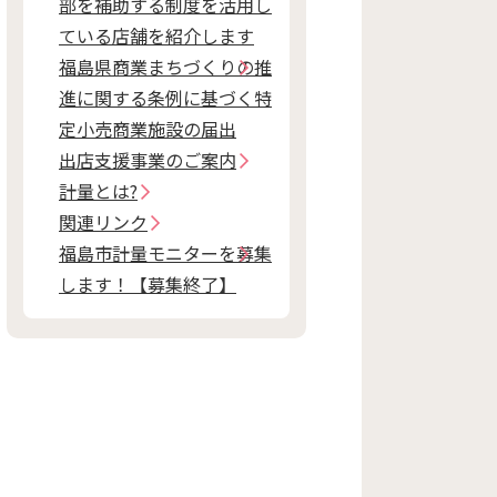
部を補助する制度を活用し
ている店舗を紹介します
福島県商業まちづくりの推
進に関する条例に基づく特
定小売商業施設の届出
出店支援事業のご案内
計量とは?
関連リンク
福島市計量モニターを募集
します！【募集終了】