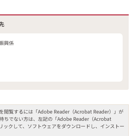
先
業振興係
閲覧するには「Adobe Reader（Acrobat Reader）」が
ちでない方は、左記の「Adobe Reader（Acrobat
をクリックして、ソフトウェアをダウンロードし、インストー