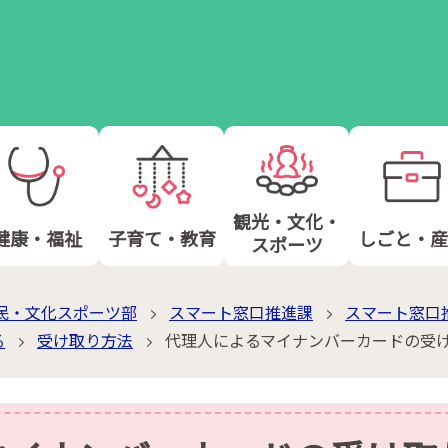
観光・文化・
健康・福祉
子育て・教育
しごと・産
スポーツ
民・文化スポーツ部
スマート窓口推進課
スマート窓口
る
受け取り方法
代理人によるマイナンバーカードの受