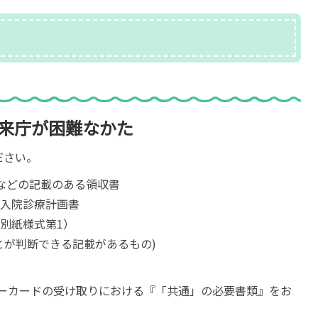
り来庁が困難なかた
ださい。
などの記載のある領収書
は入院診療計画書
別紙様式第1）
とが判断できる記載があるもの)
ーカードの受け取りにおける『「共通」の必要書類』をお