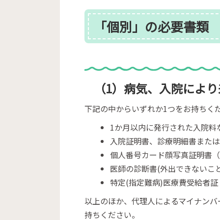
「個別」の必要書類
（1）病気、入院によ
下記の中からいずれか1つをお持ちく
1か月以内に発行された入院料
入院証明書、診療明細書また
個人番号カード顔写真証明書（
医師の診断書(外出できないこ
特定(指定難病)医療費受給者証
以上のほか、代理人によるマイナンバ
持ちください。