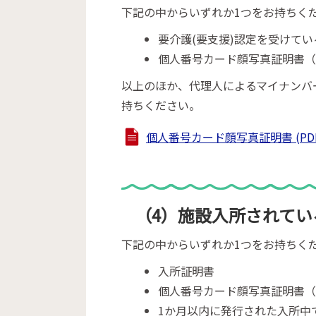
下記の中からいずれか1つをお持ちく
要介護(要支援)認定を受けて
個人番号カード顔写真証明書（
以上のほか、代理人によるマイナンバ
持ちください。
個人番号カード顔写真証明書 (PDFフ
（4）施設入所されてい
下記の中からいずれか1つをお持ちく
入所証明書
個人番号カード顔写真証明書（
1か月以内に発行された入所中