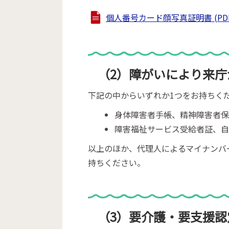
個人番号カード顔写真証明書 (PDFフ
（2）障がいにより来庁
下記の中からいずれか1つをお持ちく
身体障害者手帳、精神障害者
障害福祉サービス受給者証、
以上のほか、代理人によるマイナンバ
持ちください。
（3）要介護・要支援