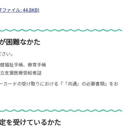
ァイル: 44.8KB)
が困難なかた
ださい。
保健福祉手帳、療育手帳
自立支援医療受給者証
ーカードの受け取りにおける『「共通」の必要書類』をお
認定を受けているかた