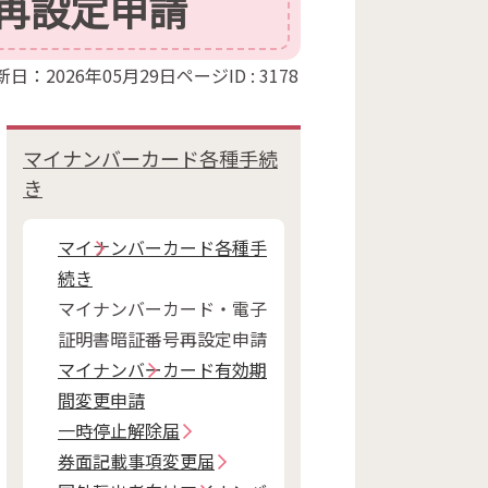
再設定申請
新日：2026年05月29日
ページID :
3178
マイナンバーカード各種手続
き
マイナンバーカード各種手
続き
マイナンバーカード・電子
証明書暗証番号再設定申請
マイナンバーカード有効期
間変更申請
一時停止解除届
券面記載事項変更届