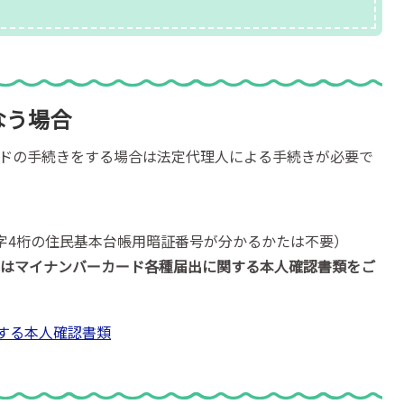
なう場合
ードの手続きをする場合は法定代理人による手続きが必要で
字4桁の住民基本台帳用暗証番号が分かるかたは不要）
てはマイナンバーカード各種届出に関する本人確認書類をご
する本人確認書類