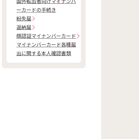
国外転出者向けマイナンバ
ーカードの手続き
紛失届
返納届
顔認証マイナンバーカード
マイナンバーカード各種届
出に関する本人確認書類