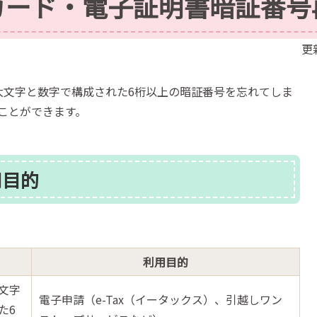
カード・電子証明書暗証番号
更
大文字と数字で構成された6桁以上の暗証番号を忘れてしま
ことができます。
用目的
利用目的
文字
電子申請（e-Tax（イータックス）、引越しワン
た6