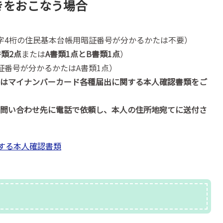
きをおこなう場合
字4桁の住民基本台帳用暗証番号が分かるかたは不要）
書類2点
または
A書類1点とB書類1点
）
が分かるかたはA書類1点​​​​​​）
てはマイナンバーカード各種届出に関する本人確認書類をご
お問い合わせ先に電話で依頼し、本人の住所地宛てに送付さ
する本人確認書類