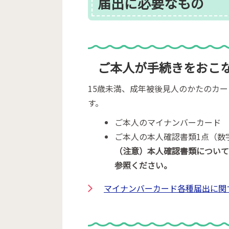
届出に必要なもの
ご本人が手続きをおこ
15歳未満、成年被後見人のかたのカ
す。
ご本人のマイナンバーカード
ご本人の本人確認書類1点（数
（注意）本人確認書類につい
参照ください。
マイナンバーカード各種届出に関